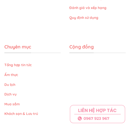
Đánh giá và xếp hạng
Quy định sử dụng
Chuyên mục
Cộng đồng
Tổng hợp tin tức
Ẩm thực
Du lịch
Dịch vụ
Mua sắm
Khách sạn & Lưu trú