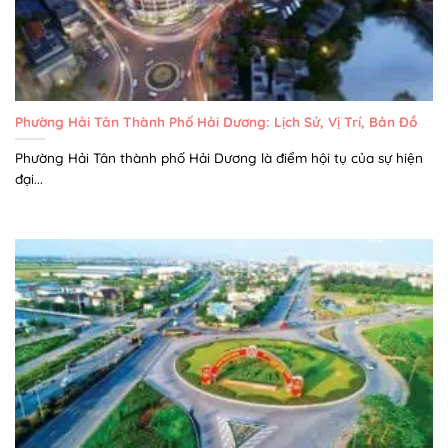
Phường Hải Tân Thành Phố Hải Dương: Lịch Sử, Vị Trí, Bản Đồ
Phường Hải Tân thành phố Hải Dương là điểm hội tụ của sự hiện
đại...