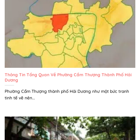
Thông Tin Tổng Quan Về Phường Cẩm Thượng Thành Phố Hải
Dương
Phường Cẩm Thượng thành phố Hải Dương như một bức tranh
tinh tế vẽ nên...