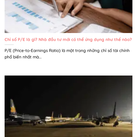
Chỉ số P/E là gì? Nhà đầu tư mới có thể ứng dụng như thế nào?
P/E (Price-to-Earnings Ratio) là một trong những chỉ số tài chính
phổ biến nhất mà...