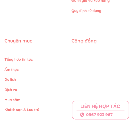
Đánh giá và xếp hạng
Quy định sử dụng
Chuyên mục
Cộng đồng
Tổng hợp tin tức
Ẩm thực
Du lịch
Dịch vụ
Mua sắm
Khách sạn & Lưu trú