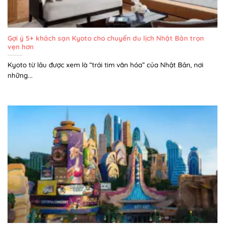
Gợi ý 5+ khách sạn Kyoto cho chuyến du lịch Nhật Bản trọn
vẹn hơn
Kyoto từ lâu được xem là “trái tim văn hóa” của Nhật Bản, nơi
những...