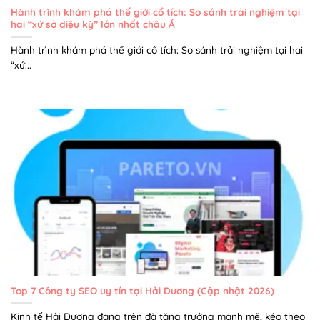
Hành trình khám phá thế giới cổ tích: So sánh trải nghiệm tại
hai “xứ sở diệu kỳ” lớn nhất châu Á
Hành trình khám phá thế giới cổ tích: So sánh trải nghiệm tại hai
“xứ...
Top 7 Công ty SEO uy tín tại Hải Dương (Cập nhật 2026)
Kinh tế Hải Dương đang trên đà tăng trưởng mạnh mẽ, kéo theo