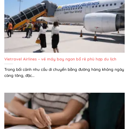
Vietravel Airlines – vé máy bay ngon bổ rẻ phù hợp du lịch
Trong bối cảnh nhu cầu di chuyển bằng đường hàng không ngày
càng tăng, đặc...