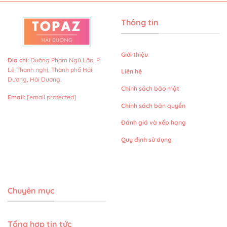
Thông tin
Giới thiệu
Địa chỉ
:
Đường Phạm Ngũ Lão, P.
Lê Thanh nghị, Thành phố Hải
Liên hệ
Dương, Hải Dương.
Chính sách bảo mật
Email
:
[email protected]
Chính sách bản quyền
Đánh giá và xếp hạng
Quy định sử dụng
Chuyên mục
Tổng hợp tin tức