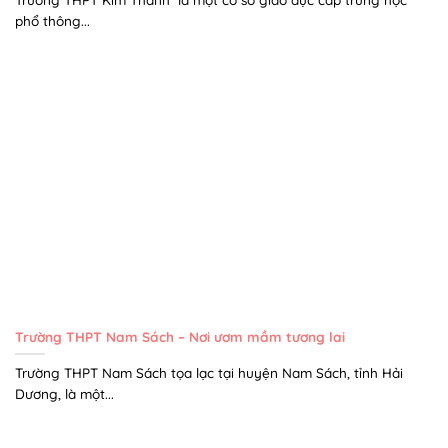
phổ thông...
Trường THPT Nam Sách – Nơi ươm mầm tương lai
Trường THPT Nam Sách tọa lạc tại huyện Nam Sách, tỉnh Hải
Dương, là một...