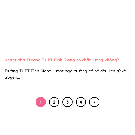
Khám phá Trường THPT Bình Giang có chất lượng không?
Trường THPT Bình Giang – một ngôi trường có bề dày lịch sử và
truyền...
1
2
3
4