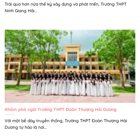
Trải qua hơn nửa thế kỷ xây dựng và phát triển, Trường THPT
Ninh Giang Hải...
Khám phá ngôi Trường THPT Đoàn Thượng Hải Dương
Với một bề dày truyền thống, Trường THPT Đoàn Thượng Hải
Dương tự hào là nơi...