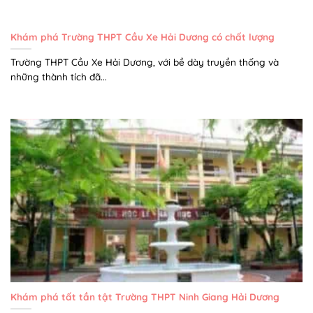
Khám phá Trường THPT Cầu Xe Hải Dương có chất lượng
Trường THPT Cầu Xe Hải Dương, với bề dày truyền thống và
những thành tích đã...
Khám phá tất tần tật Trường THPT Ninh Giang Hải Dương