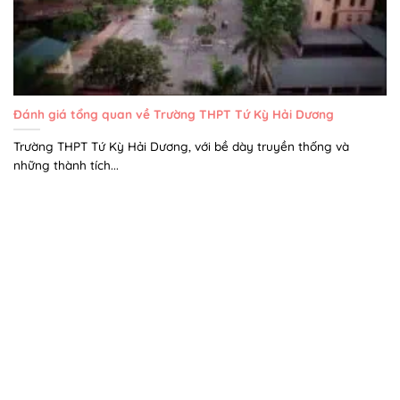
Đánh giá tổng quan về Trường THPT Tứ Kỳ Hải Dương
Trường THPT Tứ Kỳ Hải Dương, với bề dày truyền thống và
những thành tích...