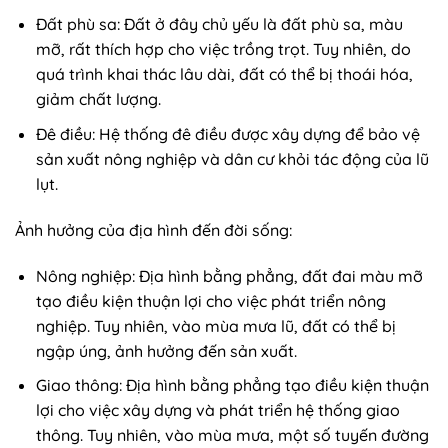
Đất phù sa: Đất ở đây chủ yếu là đất phù sa, màu
mỡ, rất thích hợp cho việc trồng trọt. Tuy nhiên, do
quá trình khai thác lâu dài, đất có thể bị thoái hóa,
giảm chất lượng.
Đê điều: Hệ thống đê điều được xây dựng để bảo vệ
sản xuất nông nghiệp và dân cư khỏi tác động của lũ
lụt.
Ảnh hưởng của địa hình đến đời sống:
Nông nghiệp: Địa hình bằng phẳng, đất đai màu mỡ
tạo điều kiện thuận lợi cho việc phát triển nông
nghiệp. Tuy nhiên, vào mùa mưa lũ, đất có thể bị
ngập úng, ảnh hưởng đến sản xuất.
Giao thông: Địa hình bằng phẳng tạo điều kiện thuận
lợi cho việc xây dựng và phát triển hệ thống giao
thông. Tuy nhiên, vào mùa mưa, một số tuyến đường