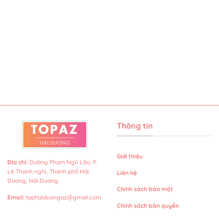
Thông tin
Giới thiệu
Địa chỉ
:
Đường Phạm Ngũ Lão, P.
Lê Thanh nghị, Thành phố Hải
Liên hệ
Dương, Hải Dương.
Chính sách bảo mật
Email
:
tophaiduongaz@gmail.com
Chính sách bản quyền