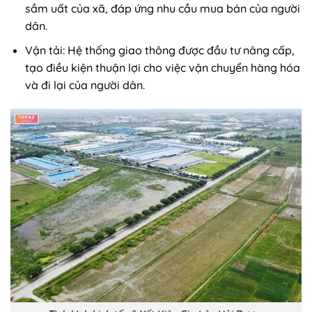
sầm uất của xã, đáp ứng nhu cầu mua bán của người
dân.
Vận tải: Hệ thống giao thông được đầu tư nâng cấp,
tạo điều kiện thuận lợi cho việc vận chuyển hàng hóa
và đi lại của người dân.