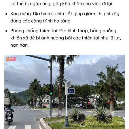
có thể bị ngập úng, gây khó khăn cho việc đi lại.
Xây dựng: Địa hình ít chia cắt giúp giảm chi phí xây
dựng các công trình hạ tầng.
Phòng chống thiên tai: Địa hình thấp, bằng phẳng
khiến xã dễ bị ảnh hưởng bởi các thiên tai như lũ lụt,
hạn hán.