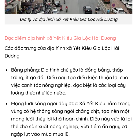
Địa lý và địa hình xã Yết Kiêu Gia Lộc Hải Dương
Đặc điểm địa hình xã Yết Kiêu Gia Lộc Hải Dương
Các đặc trưng của địa hình xã Yết Kiêu Gia Lộc Hải
Dương
Bằng phẳng: Địa hình chủ yếu là đồng bằng, thấp
trũng, ít gò đồi. Điều này tạo điều kiện thuận lợi cho
việc canh tác nông nghiệp, đặc biệt là các loại cây
lương thực như lúa nước.
Mạng lưới sông ngòi dày đặc: Xã Yết Kiêu nằm trong
vùng có hệ thống sông ngòi chằng chịt, tạo nên một
mạng lưới thủy lợi khá hoàn chỉnh. Điều này vừa là lợi
thế cho sản xuất nông nghiệp, vừa tiềm ẩn nguy cơ
ngập lụt vào mùa mưa lũ.