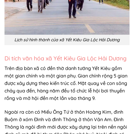
Lịch sử hình thành của xã Yết Kiêu Gia Lộc Hải Dương
Di tích văn hóa xã Yết Kiêu Gia Lộc Hải Dương
Trên địa bàn xã có đền thờ danh tướng Yết Kiêu gồm
một gian chính và một gian phụ. Gian chính rộng 5 gian
được xây dựng theo kiến trúc cổ. Mặt quay về con sông
chảy qua đền, hàng năm đều tổ chức lễ hội bơi thuyền
rồng và mở hội đền một lần vào tháng 9.
Ngoài ra còn có Miếu Ông Tứ ở thôn Hoàng Kim, đình
Buộm ở xóm Đình và đình Thông ở thôn Vân Am. Đình
Thông là ngôi đình mới được xây dựng lại trên nền ngôi