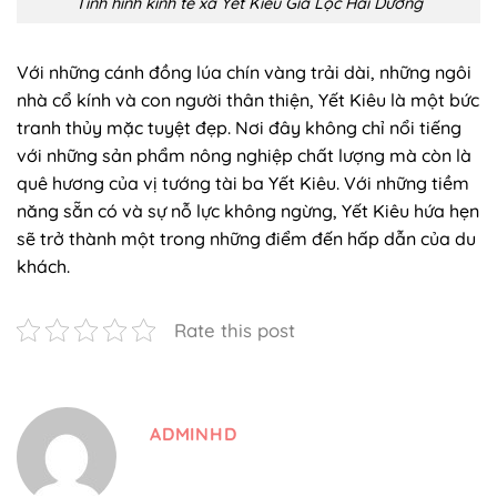
Tình hình kinh tế xã Yết Kiêu Gia Lộc Hải Dương
Với những cánh đồng lúa chín vàng trải dài, những ngôi
nhà cổ kính và con người thân thiện, Yết Kiêu là một bức
tranh thủy mặc tuyệt đẹp. Nơi đây không chỉ nổi tiếng
với những sản phẩm nông nghiệp chất lượng mà còn là
quê hương của vị tướng tài ba Yết Kiêu. Với những tiềm
năng sẵn có và sự nỗ lực không ngừng, Yết Kiêu hứa hẹn
sẽ trở thành một trong những điểm đến hấp dẫn của du
khách.
Rate this post
ADMINHD