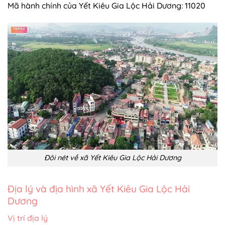
Mã hành chính của Yết Kiêu Gia Lộc Hải Dương: 11020
Đôi nét về xã Yết Kiêu Gia Lộc Hải Dương
Địa lý và địa hình xã Yết Kiêu Gia Lộc Hải
Dương
Vị trí địa lý