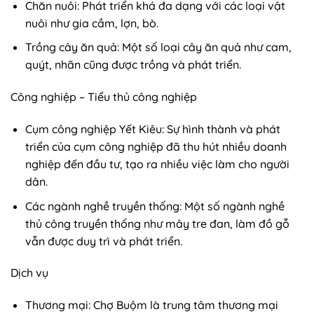
Chăn nuôi: Phát triển khá đa dạng với các loại vật
nuôi như gia cầm, lợn, bò.
Trồng cây ăn quả: Một số loại cây ăn quả như cam,
quýt, nhãn cũng được trồng và phát triển.
Công nghiệp – Tiểu thủ công nghiệp
Cụm công nghiệp Yết Kiêu: Sự hình thành và phát
triển của cụm công nghiệp đã thu hút nhiều doanh
nghiệp đến đầu tư, tạo ra nhiều việc làm cho người
dân.
Các ngành nghề truyền thống: Một số ngành nghề
thủ công truyền thống như mây tre đan, làm đồ gỗ
vẫn được duy trì và phát triển.
Dịch vụ
Thương mại: Chợ Buộm là trung tâm thương mại