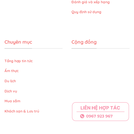
Đánh giá và xếp hạng
Quy định sử dụng
Chuyên mục
Cộng đồng
Tổng hợp tin tức
Ẩm thực
Du lịch
Dịch vụ
Mua sắm
Khách sạn & Lưu trú