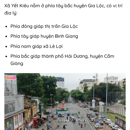
Xã Yết Kiêu nằm ở phía tây bắc huyện Gia Lộc, có vị trí
địa lý:
Phía đông giáp thị trấn Gia Lộc
Phía tây giáp huyện Bình Giang
Phía nam giáp xã Lê Lợi
Phía bắc giáp thành phố Hải Dương, huyện Cẩm
Giàng