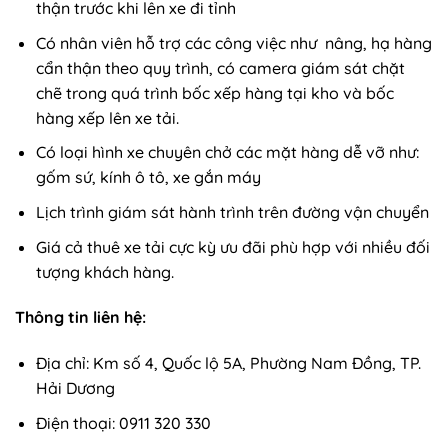
thận trước khi lên xe đi tỉnh
Có nhân viên hỗ trợ các công việc như nâng, hạ hàng
cẩn thận theo quy trình, có camera giám sát chặt
chẽ trong quá trình bốc xếp hàng tại kho và bốc
hàng xếp lên xe tải.
Có loại hình xe chuyên chở các mặt hàng dễ vỡ như:
gốm sứ, kính ô tô, xe gắn máy
Lịch trình giám sát hành trình trên đường vận chuyển
Giá cả thuê xe tải cực kỳ ưu đãi phù hợp với nhiều đối
tượng khách hàng.
Thông tin liên hệ:
Địa chỉ: Km số 4, Quốc lộ 5A, Phường Nam Đồng, TP.
Hải Dương
Điện thoại: 0911 320 330