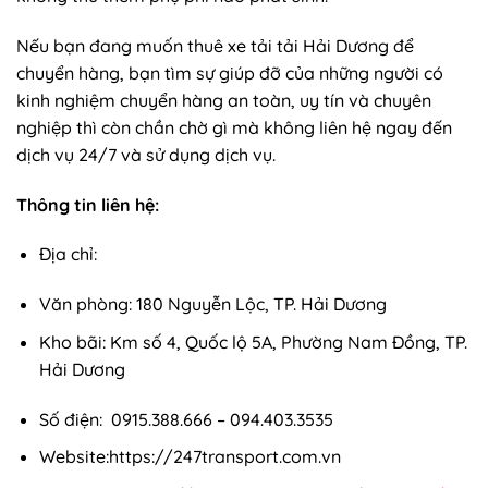
Nếu bạn đang muốn thuê xe tải tải Hải Dương để
chuyển hàng, bạn tìm sự giúp đỡ của những người có
kinh nghiệm chuyển hàng an toàn, uy tín và chuyên
nghiệp thì còn chần chờ gì mà không liên hệ ngay đến
dịch vụ 24/7 và sử dụng dịch vụ.
Thông tin liên hệ:
Địa chỉ:
Văn phòng: 180 Nguyễn Lộc, TP. Hải Dương
Kho bãi: Km số 4, Quốc lộ 5A, Phường Nam Đồng, TP.
Hải Dương
Số điện: 0915.388.666 – 094.403.3535
Website:
https://247transport.com.vn