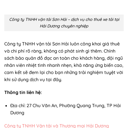
Công ty TNHH vận tải Sơn Hải – dịch vụ cho thuê xe tải tại
Hải Dương chuyên nghiệp
Công ty TNHH vận tải Sơn Hải luôn công khai giá thuê
và chi phí rõ ràng, không có phát sinh gì thêm. Chính
sách bảo quản đồ đạc an toàn cho khách hàng, đội ngũ
nhân viên nhiệt tình nhanh nhẹn, khả năng ứng biến cao,
cam kết sẽ đem lại cho bạn những trải nghiệm tuyệt vời
khi sử dụng dịch vụ tại đây.
Thông tin liên hệ:
Địa chỉ: 27 Chu Văn An, Phường Quang Trung, TP Hải
Dương
Công ty TNHH Vận tải và Thương mại Hải Dương