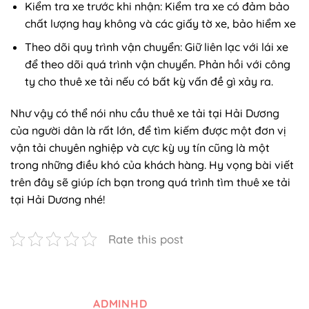
Kiểm tra xe trước khi nhận: Kiểm tra xe có đảm bảo
chất lượng hay không và các giấy tờ xe, bảo hiểm xe
Theo dõi quy trình vận chuyển: Giữ liên lạc với lái xe
để theo dõi quá trình vận chuyển. Phản hồi với công
ty cho thuê xe tải nếu có bất kỳ vấn đề gì xảy ra.
Như vậy có thể nói nhu cầu thuê xe tải tại Hải Dương
của người dân là rất lớn, để tìm kiếm được một đơn vị
vận tải chuyên nghiệp và cực kỳ uy tín cũng là một
trong những điều khó của khách hàng. Hy vọng bài viết
trên đây sẽ giúp ích bạn trong quá trình tìm thuê xe tải
tại Hải Dương nhé!
Rate this post
ADMINHD