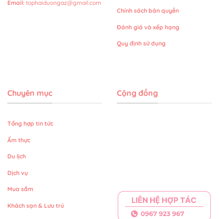
Email
:
tophaiduongaz@gmail.com
Chính sách bản quyền
Đánh giá và xếp hạng
Quy định sử dụng
Chuyên mục
Cộng đồng
Tổng hợp tin tức
Ẩm thực
Du lịch
Dịch vụ
Mua sắm
Khách sạn & Lưu trú