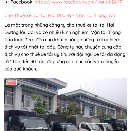
Facebook:
https://www.facebook.com/vantai24/7
Cho Thuê Xe Tải tại Hải Dương – Vận Tải Trọng Tấn
Là một trong những công ty cho thuê xe tải tại Hải
Dương lâu đời và có nhiều kinh nghiệm, Vận tải Trọng
Tấn luôn đem đến cho khách hàng những trải nghiệm
dịch vụ tốt nhất tại đây. Công ty này chuyên cung cấp
dịch vụ cho thuê xe tải uy tín, với đội ngũ xe tải đa dạng
từ 1 tấn đến 30 tấn, đáp ứng mọi nhu cầu vận chuyển
của quý khách.