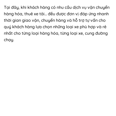
Tại đây, khi khách hàng có nhu cầu dịch vụ vận chuyển
hàng hóa, thuê xe tải… đều được đơn vị đáp ứng nhanh
thời gian giao vận, chuyển hàng và hỗ trợ tự vấn cho
quý khách hàng lựa chọn những loại xe phù hợp và rẻ
nhất cho từng loại hàng hóa, từng loại xe, cung đường
chạy.