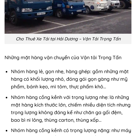
Cho Thuê Xe Tải tại Hải Dương – Vận Tải Trọng Tấn
Những mặt hàng vận chuyển của Vận tải Trọng Tấn
Nhóm hàng lẻ, gọn nhẹ, hàng ghép: gồm những mặt
hàng có khối lượng nhỏ, đóng gói gọn gàng như mỹ
phẩm, bánh kẹo, mì tôm, thực phẩm khô…
Nhóm hàng cồng kềnh với trọng lượng nhẹ: là những
mặt hàng kích thước lớn, chiếm nhiều diện tích nhưng
trọng lượng không đáng kể như chăn ga gối đệm,
bao bì ni lông, thùng carton, thùng xốp…
Nhóm hàng cồng kềnh có trọng lượng nặng: như máy