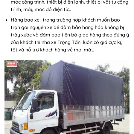
móc công trình, thiết bị điện lạnh, thiết bị vật tư công
trình, máy móc đồ điện tử…
Hàng bao xe: trong trường hợp khách muốn bao
trọn gói nguyên xe để đảm bảo hàng hóa không bị
trầy xước và đảm bảo tiến bộ giao hàng theo đúng ý
của khách thì nhà xe Trọng Tấn luôn có giá cực kỳ
tốt và hỗ trợ khách hàng về mọi mặt.