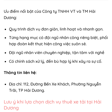
Ưu điểm nổi bật của Công ty TNHH VT và TM Hải
Dương:
Quy trình dịch vụ đơn giản, linh hoạt và nhanh gọn.
Từng hạng mục có đội ngũ nhân công riêng biệt, phối
hợp đoàn kết thực hiện công việc suôn sẻ.
Đội ngũ nhân viên chuyên nghiệp, tận tâm với nghề
Có chính sách xử lý, đền bù hợp lý khi xảy ra sự cố.
Thông tin liên hệ:
Địa chỉ: 112, Đường Bến Xe Khách, Phường Nguyễn
Trãi, TP Hải Dương.
Lưu ý khi lựa chọn dịch vụ thuê xe tải tại Hải
Dương