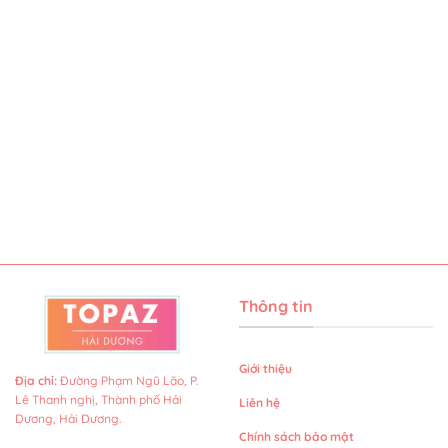
Thông tin
Giới thiệu
Địa chỉ
:
Đường Phạm Ngũ Lão, P.
Lê Thanh nghị, Thành phố Hải
Liên hệ
Dương, Hải Dương.
Chính sách bảo mật