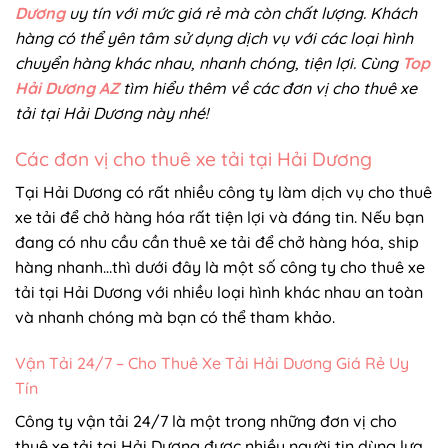
Dương
uy tín với mức giá rẻ mà còn chất lượng. Khách
hàng có thể yên tâm sử dụng dịch vụ với các loại hình
chuyển hàng khác nhau, nhanh chóng, tiện lợi. Cùng
Top
Hải Dương AZ
tìm hiểu thêm về các đơn vị cho thuê xe
tải tại Hải Dương này nhé!
Các đơn vị cho thuê xe tải tại Hải Dương
Tại Hải Dương có rất nhiều công ty làm dịch vụ cho thuê
xe tải để chở hàng hóa rất tiện lợi và đáng tin. Nếu bạn
đang có nhu cầu cần thuê xe tải để chở hàng hóa, ship
hàng nhanh…thì dưới đây là một số công ty cho thuê xe
tải tại Hải Dương với nhiều loại hình khác nhau an toàn
và nhanh chóng mà bạn có thể tham khảo.
Vận Tải 24/7 – Cho Thuê Xe Tải Hải Dương Giá Rẻ Uy
Tín
Công ty vận tải 24/7 là một trong những đơn vị cho
thuê xe tải tại Hải Dương được nhiều người tin dùng lựa