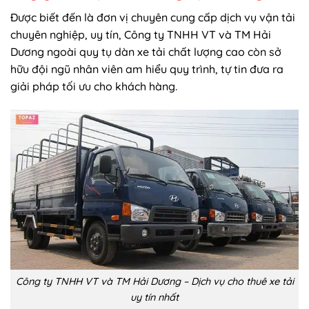
Được biết đến là đơn vị chuyên cung cấp dịch vụ vận tải
chuyên nghiệp, uy tín, Công ty TNHH VT và TM Hải
Dương ngoài quy tụ dàn xe tải chất lượng cao còn sở
hữu đội ngũ nhân viên am hiểu quy trình, tự tin đưa ra
giải pháp tối ưu cho khách hàng.
Công ty TNHH VT và TM Hải Dương – Dịch vụ cho thuê xe tải
uy tín nhất