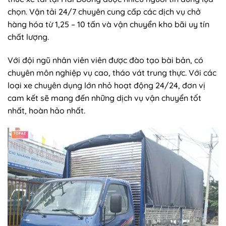
chọn. Vận tải 24/7 chuyên cung cấp các dịch vụ chở
hàng hóa từ 1,25 – 10 tấn và vận chuyển kho bãi uy tín
chất lượng.
Với đội ngũ nhân viên viên được đào tạo bài bản, có
chuyên môn nghiệp vụ cao, tháo vát trung thực. Với các
loại xe chuyên dụng lớn nhỏ hoạt động 24/24, đơn vị
cam kết sẽ mang đến những dịch vụ vận chuyển tốt
nhất, hoàn hảo nhất.