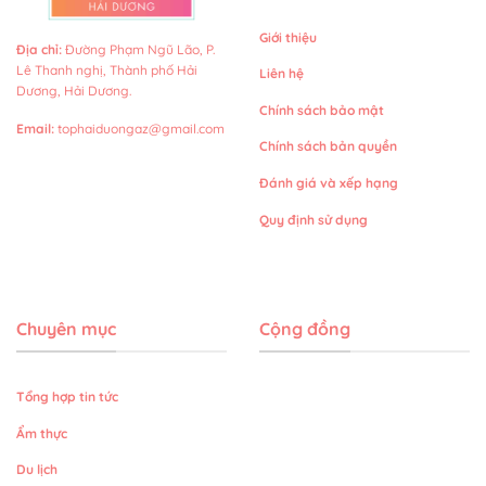
Giới thiệu
Địa chỉ
:
Đường Phạm Ngũ Lão, P.
Lê Thanh nghị, Thành phố Hải
Liên hệ
Dương, Hải Dương.
Chính sách bảo mật
Email
:
tophaiduongaz@gmail.com
Chính sách bản quyền
Đánh giá và xếp hạng
Quy định sử dụng
Chuyên mục
Cộng đồng
Tổng hợp tin tức
Ẩm thực
Du lịch