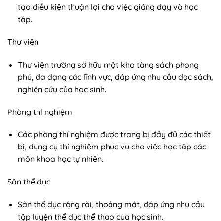
tạo điều kiện thuận lợi cho việc giảng dạy và học
tập.
Thư viện
Thư viện trường sở hữu một kho tàng sách phong
phú, đa dạng các lĩnh vực, đáp ứng nhu cầu đọc sách,
nghiên cứu của học sinh.
Phòng thí nghiệm
Các phòng thí nghiệm được trang bị đầy đủ các thiết
bị, dụng cụ thí nghiệm phục vụ cho việc học tập các
môn khoa học tự nhiên.
Sân thể dục
Sân thể dục rộng rãi, thoáng mát, đáp ứng nhu cầu
tập luyện thể dục thể thao của học sinh.