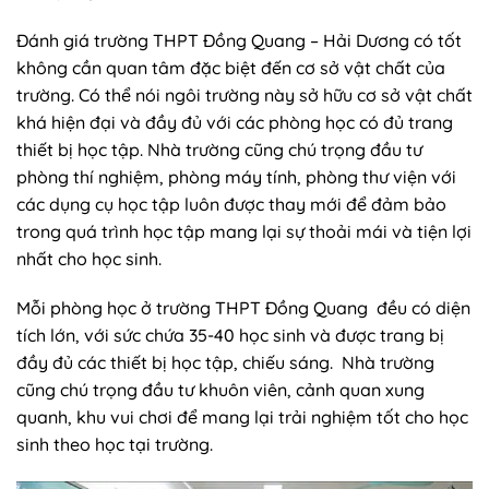
Đánh giá trường THPT Đồng Quang – Hải Dương có tốt
không cần quan tâm đặc biệt đến cơ sở vật chất của
trường. Có thể nói ngôi trường này sở hữu cơ sở vật chất
khá hiện đại và đầy đủ với các phòng học có đủ trang
thiết bị học tập. Nhà trường cũng chú trọng đầu tư
phòng thí nghiệm, phòng máy tính, phòng thư viện với
các dụng cụ học tập luôn được thay mới để đảm bảo
trong quá trình học tập mang lại sự thoải mái và tiện lợi
nhất cho học sinh.
Mỗi phòng học ở trường THPT Đồng Quang đều có diện
tích lớn, với sức chứa 35-40 học sinh và được trang bị
đầy đủ các thiết bị học tập, chiếu sáng. Nhà trường
cũng chú trọng đầu tư khuôn viên, cảnh quan xung
quanh, khu vui chơi để mang lại trải nghiệm tốt cho học
sinh theo học tại trường.