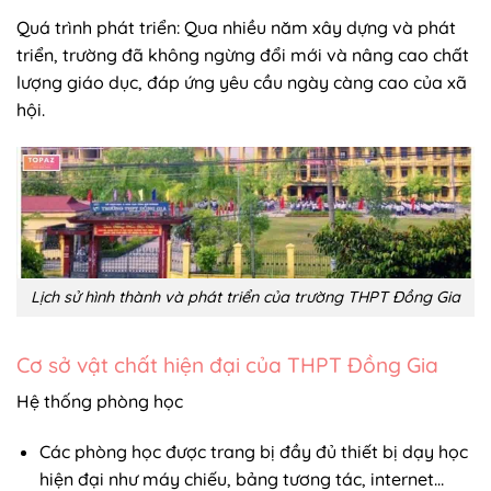
Quá trình phát triển: Qua nhiều năm xây dựng và phát
triển, trường đã không ngừng đổi mới và nâng cao chất
lượng giáo dục, đáp ứng yêu cầu ngày càng cao của xã
hội.
Lịch sử hình thành và phát triển của trường THPT Đồng Gia
Cơ sở vật chất hiện đại của THPT Đồng Gia
Hệ thống phòng học
Các phòng học được trang bị đầy đủ thiết bị dạy học
hiện đại như máy chiếu, bảng tương tác, internet…