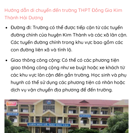
Hướng dẫn di chuyển đến trường THPT Đồng Gia Kim
Thành Hải Dương
Đường đi: Trường có thể được tiếp cận từ các tuyến
đường chính của huyện Kim Thành và các xã lân cận.
Các tuyến đường chính trong khu vực bao gồm các
con đường liên xã và tỉnh lộ.
Giao thông công cộng: Có thể có các phương tiện
giao thông công cộng như xe buýt hoặc xe khách từ
các khu vực lân cận đến gần trường. Học sinh và phụ
huynh có thể sử dụng các phương tiện cá nhân hoặc
dịch vụ vận chuyển địa phương để đến trường.