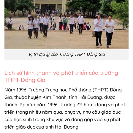
Vị trí địa lý của Trường THPT Đồng Gia
Lịch sử hình thành và phát triển của trường
THPT Đồng Gia
Năm 1996: Trường Trung học Phổ thông (THPT) Đồng
Gia, thuộc huyện Kim Thành, tỉnh Hải Dương, được
thành lập vào năm 1996. Trường đã hoạt động và phát
triển trong nhiều năm qua, phục vụ nhu cầu giáo dục
của học sinh trong khu vực và đóng góp vào sự phát
triển giáo dục của tỉnh Hải Dương.