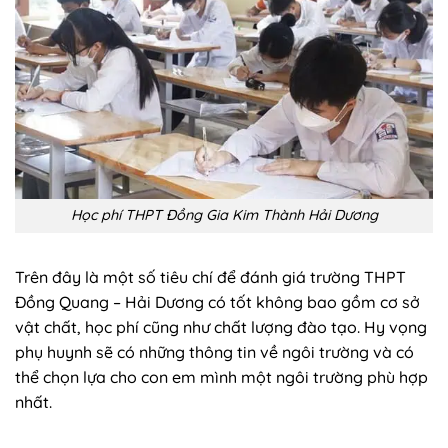
Học phí THPT Đồng Gia Kim Thành Hải Dương
Trên đây là một số tiêu chí để đánh giá trường THPT
Đồng Quang – Hải Dương có tốt không bao gồm cơ sở
vật chất, học phí cũng như chất lượng đào tạo. Hy vọng
phụ huynh sẽ có những thông tin về ngôi trường và có
thể chọn lựa cho con em mình một ngôi trường phù hợp
nhất.