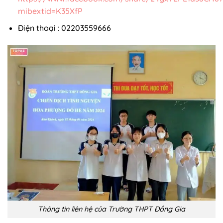
mibextid=K35XfP
Điện thoại : 02203559666
Thông tin liên hệ của Trường THPT Đồng Gia