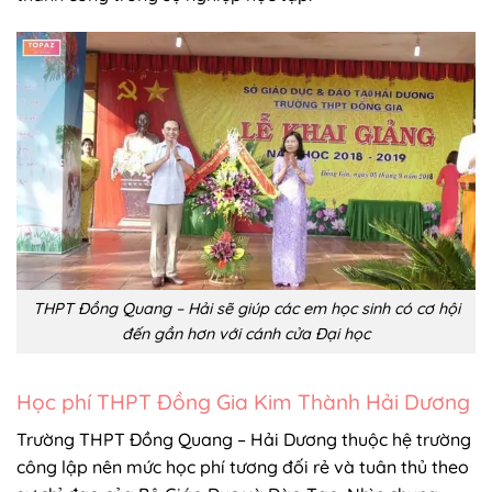
THPT Đồng Quang – Hải sẽ giúp các em học sinh có cơ hội
đến gần hơn với cánh cửa Đại học
Học phí THPT Đồng Gia Kim Thành Hải Dương
Trường THPT Đồng Quang – Hải Dương thuộc hệ trường
công lập nên mức học phí tương đối rẻ và tuân thủ theo