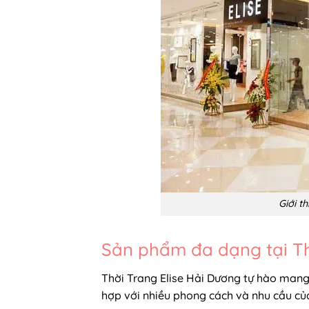
Giới t
Sản phẩm đa dạng tại Th
Thời Trang Elise Hải Dương tự hào man
hợp với nhiều phong cách và nhu cầu củ