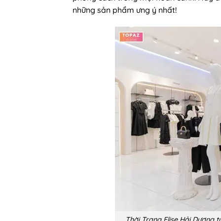
những sản phẩm ưng ý nhất!
Thời Trang Elise Hải Dương