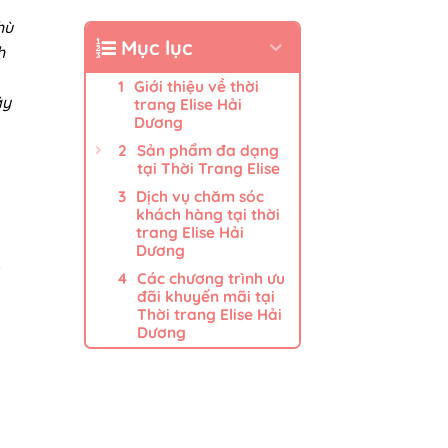
hù
Mục lục
h
Giới thiệu về thời
ây
trang Elise Hải
Dương
Sản phẩm đa dạng
tại Thời Trang Elise
Dịch vụ chăm sóc
khách hàng tại thời
trang Elise Hải
Dương
t
Các chương trình ưu
đãi khuyến mãi tại
Thời trang Elise Hải
Dương