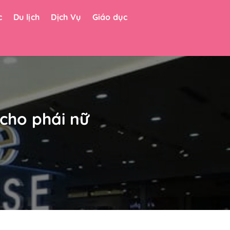
c
Du lịch
Dịch Vụ
Giáo dục
 cho phái nữ