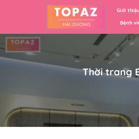
Bỏ
Giới thiệ
qua
nội
Bệnh vi
dung
Thời trang 