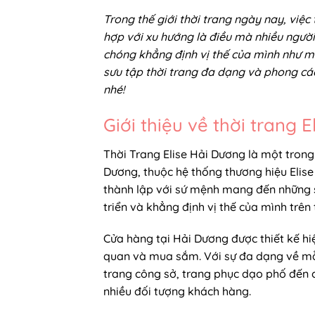
Trong thế giới thời trang ngày nay, việ
hợp với xu hướng là điều mà nhiều ngư
chóng khẳng định vị thế của mình như m
sưu tập thời trang đa dạng và phong c
nhé!
Giới thiệu về thời trang 
Thời Trang Elise Hải Dương là một trong n
Dương, thuộc hệ thống thương hiệu Elise 
thành lập với sứ mệnh mang đến những s
triển và khẳng định vị thế của mình trên 
Cửa hàng tại Hải Dương được thiết kế hi
quan và mua sắm. Với sự đa dạng về mẫ
trang công sở, trang phục dạo phố đến c
nhiều đối tượng khách hàng.