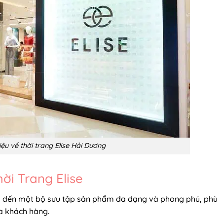
hiệu về thời trang Elise Hải Dương
ời Trang Elise
g đến một bộ sưu tập sản phẩm đa dạng và phong phú, phù
a khách hàng.