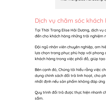
Dịch vụ chăm sóc khách h
Tại Thời Trang Elise Hải Dương, dịch v
đến cho khách hàng những trải nghiệm 
Đội ngũ nhân viên chuyên nghiệp, am hiể
lựa chọn trang phục phù hợp với phong 
khách hàng trong việc phối đồ, giúp tạ
Bên cạnh đó, Chúng tôi hiểu rằng việc ch
dụng chính sách đổi trả linh hoạt, cho 
nhất định nếu sản phẩm không đáp ứng 
Quy trình đổi trả được thực hiện nhanh
sắm.