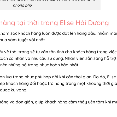
phong phú
àng tại thời trang Elise Hải Dương
ụ chăm sóc khách hàng luôn được đặt lên hàng đầu, nhằm m
mua sắm tuyệt vời nhất.
u về thời trang sẽ tư vấn tận tình cho khách hàng trong việc
cách cá nhân và nhu cầu sử dụng. Nhân viên sẵn sàng hỗ trợ
o nên những bộ trang phục hoàn hảo nhất.
ọn lựa trang phục phù hợp đôi khi cần thời gian. Do đó, Elise
phép khách hàng đổi hoặc trả hàng trong một khoảng thời gi
được kỳ vọng.
 chóng và đơn giản, giúp khách hàng cảm thấy yên tâm khi m