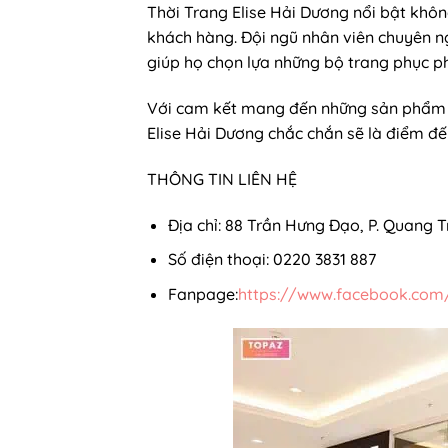
Thời Trang Elise Hải Dương nổi bật khô
khách hàng. Đội ngũ nhân viên chuyên n
giúp họ chọn lựa những bộ trang phục ph
Với cam kết mang đến những sản phẩm thờ
Elise Hải Dương chắc chắn sẽ là điểm đế
THÔNG TIN LIÊN HỆ
Địa chỉ: 88 Trần Hưng Đạo, P. Quang 
Số điện thoại: 0220 3831 887
Fanpage:
https://www.facebook.com/