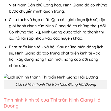
Phát triển kinh tế – xã hội: Sau những biến động lịch
sử, Ninh Giang đã tập trung phát triển kinh tế – xã
hội, xây dựng nông thôn mới, nâng cao đời sống
nhân dân.
Lịch sử hình thành Thị trấn Ninh Giang Hải Dương
Tình hình kinh tế của Thị trấn Ninh Giang Hải
Dương
Thị trấn Ninh Giang Hải Dương trong những năm gần
đây đã có những bước phát triển đáng kể về kinh tế. Với
vị trí địa lý thuận lợi, đất đai màu mỡ và sự nỗ lực của
chính quyền địa phương cùng người dân, Ninh Giang
đang từng bước khẳng định vị thế của mình.
Nông nghiệp: Vẫn là ngành kinh tế truyền thống và
đóng vai trò quan trọng. Ninh Giang nổi tiếng với các