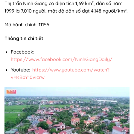
Thị trấn Ninh Giang có diện tích 1,69 km², dân số năm
1999 là 7.010 người, mật độ dân số đạt 4.148 người/km².
Mã hành chính: 11155
Thông tin chi tiết
Facebook:
https://www.facebook.com/NinhGiangDaily/
Youtube:
https://www.youtube.com/watch?
v=KBpY10vicrw