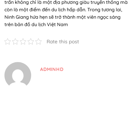
ADMINHD
Thông tin
Giới thiệu
Địa chỉ
:
Đường Phạm Ngũ Lão, P.