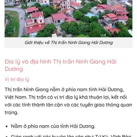
Giới thiệu về Thị trấn Ninh Giang Hải Dương
Địa lý và địa hình Thị trấn Ninh Giang Hải
Dương
Vị trí địa lý
Thị trấn Ninh Giang nằm ở phía nam tỉnh Hải Dương,
Việt Nam. Thị trấn có vị trí địa lý khá thuận lợi, kết nối
với các tỉnh thành lân cận và các tuyến giao thông quan
trọng.
Nằm ở phía nam của tỉnh Hải Dương.
Giáp ranh với các huyện lân cận như: Tứ Kỳ, Vĩnh Bảo