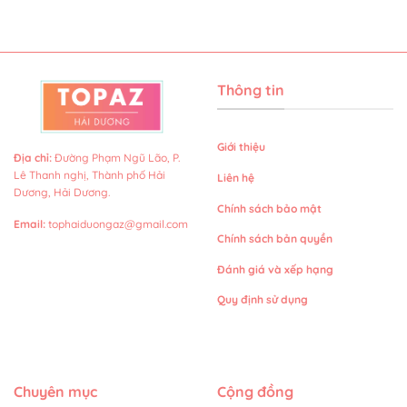
Lê Thanh nghị, Thành phố Hải
Liên hệ
Dương, Hải Dương.
Chính sách bảo mật
Email
:
tophaiduongaz@gmail.com
Chính sách bản quyền
Đánh giá và xếp hạng
Quy định sử dụng
Chuyên mục
Cộng đồng
Tổng hợp tin tức
Ẩm thực
Du lịch
Dịch vụ
Mua sắm