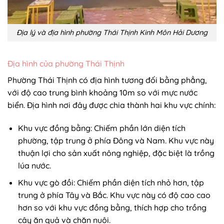
Địa lý và địa hình phường Thái Thịnh Kinh Môn Hải Dương
Địa hình của phường Thái Thịnh
Phường Thái Thịnh có địa hình tương đối bằng phẳng,
với độ cao trung bình khoảng 10m so với mực nước
biển. Địa hình nơi đây được chia thành hai khu vực chính:
Khu vực đồng bằng: Chiếm phần lớn diện tích
phường, tập trung ở phía Đông và Nam. Khu vực này
thuận lợi cho sản xuất nông nghiệp, đặc biệt là trồng
lúa nước.
Khu vực gò đồi: Chiếm phần diện tích nhỏ hơn, tập
trung ở phía Tây và Bắc. Khu vực này có độ cao cao
hơn so với khu vực đồng bằng, thích hợp cho trồng
cây ăn quả và chăn nuôi.