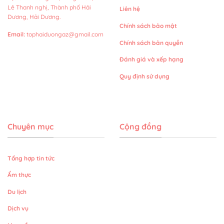
Lê Thanh nghị, Thành phố Hải
Liên hệ
Dương, Hải Dương.
Chính sách bảo mật
Email
:
tophaiduongaz@gmail.com
Chính sách bản quyền
Đánh giá và xếp hạng
Quy định sử dụng
Chuyên mục
Cộng đồng
Tổng hợp tin tức
Ẩm thực
Du lịch
Dịch vụ