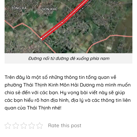
Đường nối từ đường đê xuống phía nam
Trên đây là một số những thông tin tổng quan về
phường Thái Thịnh Kinh Môn Hải Dương mà mình muốn
chia sẻ đến với các bạn. Hy vọng bài viết này sẽ giúp
các bạn hiểu rõ hơn địa hình, địa lý và các thông tin liên
quan của Thái Thịnh nhé!
Rate this post