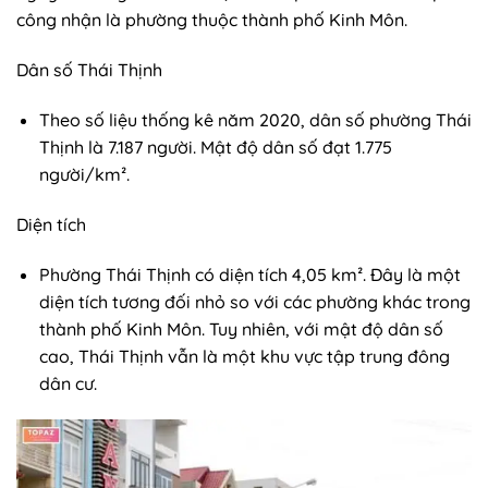
công nhận là phường thuộc thành phố Kinh Môn.
Dân số Thái Thịnh
Theo số liệu thống kê năm 2020, dân số phường Thái
Thịnh là 7.187 người. Mật độ dân số đạt 1.775
người/km².
Diện tích
Phường Thái Thịnh có diện tích 4,05 km². Đây là một
diện tích tương đối nhỏ so với các phường khác trong
thành phố Kinh Môn. Tuy nhiên, với mật độ dân số
cao, Thái Thịnh vẫn là một khu vực tập trung đông
dân cư.