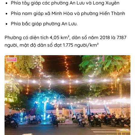
Phía tây giáp các phường An Lưu và Long Xuyên
Phía nam giáp xã Minh Hòa và phường Hiến Thành
Phía bắc giáp phường An Lưu.
Phường có diện tích 4,05 km², dân số năm 2018 là 7.187
người, mật độ dân số đạt 1.775 người/km²