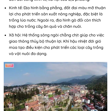
Kinh tế: Địa hình bằng phẳng, đất đai màu mỡ thuận
lợi cho phát triển sản xuất nông nghiệp, đặc biệt là
trồng lúa nước. Ngoài ra, địa hình gò đồi còn thích
hợp cho trồng cây ăn quả và chăn nuôi.
Xã hội: Hệ thống sông ngòi chằng chịt giúp cho việc
giao thông thủy bộ thuận lợi. Khí hậu nhiệt đới gió
mùa tạo điều kiện cho phát triển các loại cây trồng
và vật nuôi đa dạng.