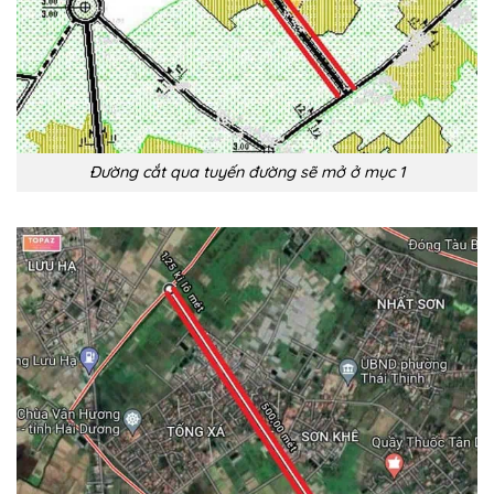
Đường cắt qua tuyến đường sẽ mở ở mục 1