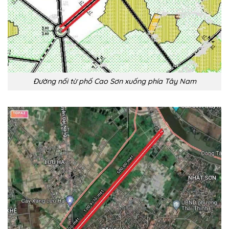
Đường nối từ phố Cao Sơn xuống phía Tây Nam