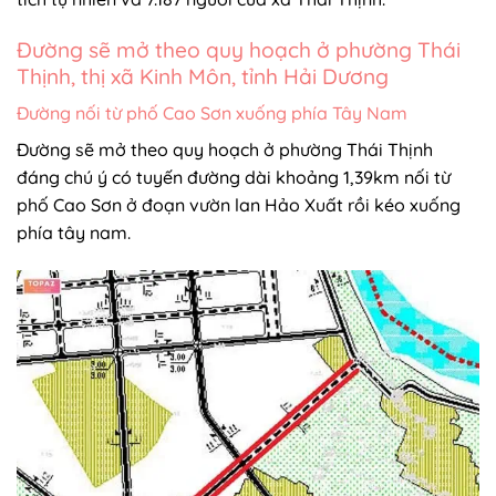
Đường sẽ mở theo quy hoạch ở phường Thái
Thịnh, thị xã Kinh Môn, tỉnh Hải Dương
Đường nối từ phố Cao Sơn xuống phía Tây Nam
Đường sẽ mở theo quy hoạch ở phường Thái Thịnh
đáng chú ý có tuyến đường dài khoảng 1,39km nối từ
phố Cao Sơn ở đoạn vườn lan Hảo Xuất rồi kéo xuống
phía tây nam.