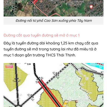
Đường nối từ phố Cao Sơn xuống phía Tây Nam
Đường cắt qua tuyến đường sẽ mở ở mục 1
Đây là tuyến đường dài khoảng 1,25 km chạy cắt qua
tuyến đường sẽ mở trong tương lai như đã miêu tả ở
mục 1 đoạn gần trường THCS Thái Thịnh.