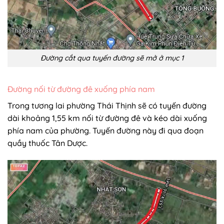
Đường cắt qua tuyến đường sẽ mở ở mục 1
Đường nối từ đường đê xuống phía nam
Trong tương lai phường Thái Thịnh sẽ có tuyến đường
dài khoảng 1,55 km nối từ đường đê và kéo dài xuống
phía nam của phường. Tuyến đường này đi qua đoạn
quầy thuốc Tân Dược.