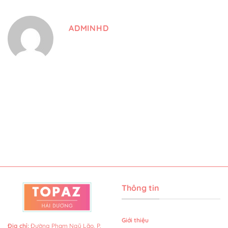
ADMINHD
Thông tin
Giới thiệu
Địa chỉ
:
Đường Phạm Ngũ Lão, P.