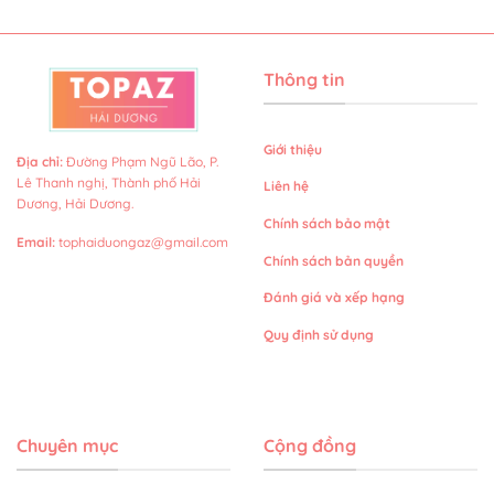
Thông tin
Giới thiệu
Địa chỉ
:
Đường Phạm Ngũ Lão, P.
Lê Thanh nghị, Thành phố Hải
Liên hệ
Dương, Hải Dương.
Chính sách bảo mật
Email
:
tophaiduongaz@gmail.com
Chính sách bản quyền
Đánh giá và xếp hạng
Quy định sử dụng
Chuyên mục
Cộng đồng