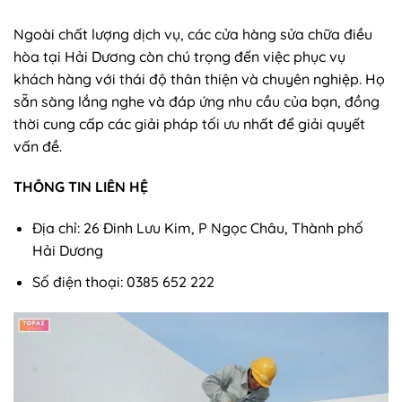
Ngoài chất lượng dịch vụ, các cửa hàng sửa chữa điều
hòa tại Hải Dương còn chú trọng đến việc phục vụ
khách hàng với thái độ thân thiện và chuyên nghiệp. Họ
sẵn sàng lắng nghe và đáp ứng nhu cầu của bạn, đồng
thời cung cấp các giải pháp tối ưu nhất để giải quyết
vấn đề.
THÔNG TIN LIÊN HỆ
Địa chỉ: 26 Đinh Lưu Kim, P Ngọc Châu, Thành phố
Hải Dương
Số điện thoại: 0385 652 222