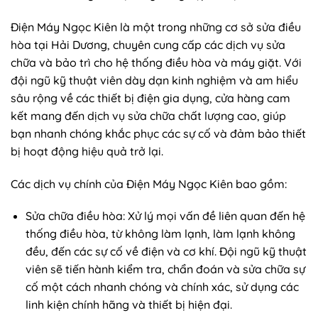
Điện Máy Ngọc Kiên là một trong những cơ sở sửa điều
hòa tại Hải Dương, chuyên cung cấp các dịch vụ sửa
chữa và bảo trì cho hệ thống điều hòa và máy giặt. Với
đội ngũ kỹ thuật viên dày dạn kinh nghiệm và am hiểu
sâu rộng về các thiết bị điện gia dụng, cửa hàng cam
kết mang đến dịch vụ sửa chữa chất lượng cao, giúp
bạn nhanh chóng khắc phục các sự cố và đảm bảo thiết
bị hoạt động hiệu quả trở lại.
Các dịch vụ chính của Điện Máy Ngọc Kiên bao gồm:
Sửa chữa điều hòa: Xử lý mọi vấn đề liên quan đến hệ
thống điều hòa, từ không làm lạnh, làm lạnh không
đều, đến các sự cố về điện và cơ khí. Đội ngũ kỹ thuật
viên sẽ tiến hành kiểm tra, chẩn đoán và sửa chữa sự
cố một cách nhanh chóng và chính xác, sử dụng các
linh kiện chính hãng và thiết bị hiện đại.