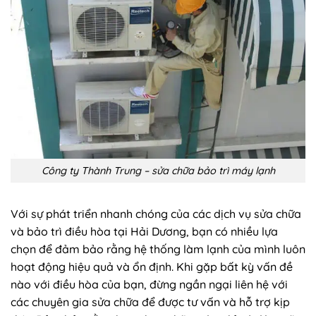
Công ty Thành Trung – sửa chữa bảo trì máy lạnh
Với sự phát triển nhanh chóng của các dịch vụ sửa chữa
và bảo trì điều hòa tại Hải Dương, bạn có nhiều lựa
chọn để đảm bảo rằng hệ thống làm lạnh của mình luôn
hoạt động hiệu quả và ổn định. Khi gặp bất kỳ vấn đề
nào với điều hòa của bạn, đừng ngần ngại liên hệ với
các chuyên gia sửa chữa để được tư vấn và hỗ trợ kịp