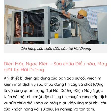
Cửa hàng sửa chữa điều hòa tại Hải Dương
Điện Máy Ngọc Kiên – Sửa chữa Điều hòa, Máy
giặt tại Hải Dương
Khi thiết bị điện gia dụng của bạn gặp sự cố, việc tìm
kiếm một dịch vụ sửa chữa đáng tin cậy và chất lượng
là vô cùng quan trọng. Tại Hải Dương, Điện Máy Ngọc
Kiên nổi bật như một địa chỉ uy tín chuyên cung cấp dịch
vụ sửa chữa điều hòa và máy giặt, đáp ứng mọi nhu cầu
của khách hàng với sự chuyên nghiệp và tận tâm.