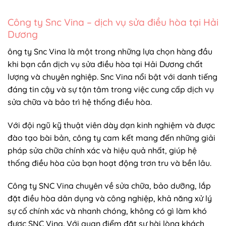
Công ty Snc Vina – dịch vụ sửa điều hòa tại Hải
Dương
ông ty Snc Vina là một trong những lựa chọn hàng đầu
khi bạn cần dịch vụ sửa điều hòa tại Hải Dương chất
lượng và chuyên nghiệp. Snc Vina nổi bật với danh tiếng
đáng tin cậy và sự tận tâm trong việc cung cấp dịch vụ
sửa chữa và bảo trì hệ thống điều hòa.
Với đội ngũ kỹ thuật viên dày dạn kinh nghiệm và được
đào tạo bài bản, công ty cam kết mang đến những giải
pháp sửa chữa chính xác và hiệu quả nhất, giúp hệ
thống điều hòa của bạn hoạt động trơn tru và bền lâu.
Công ty SNC Vina chuyên về sửa chữa, bảo dưỡng, lắp
đặt điều hòa dân dụng và công nghiệp, khả năng xử lý
sự cố chính xác và nhanh chóng, không có gì làm khó
được SNC Vina. Với quan điểm đặt sự hài lòng khách