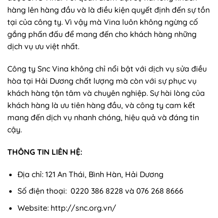
hàng lên hàng đầu và là điều kiện quyết định đến sự tồn
tại của công ty. Vì vậy mà Vina luôn không ngừng cố
gắng phấn đấu để mang đến cho khách hàng những
dịch vụ ưu việt nhất.
Công ty Snc Vina không chỉ nổi bật với dịch vụ sửa điều
hòa tại Hải Dương chất lượng mà còn với sự phục vụ
khách hàng tận tâm và chuyên nghiệp. Sự hài lòng của
khách hàng là ưu tiên hàng đầu, và công ty cam kết
mang đến dịch vụ nhanh chóng, hiệu quả và đáng tin
cậy.
THÔNG TIN LIÊN HỆ:
Địa chỉ: 121 An Thái, Bình Hàn, Hải Dương
Số điện thoại: 0220 386 8228 và 076 268 8666
Website: http://snc.org.vn/