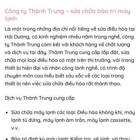
Công ty Thành Trung – sửa chữa bảo trì máy
lạnh
Là một trong những địa chỉ nổi tiếng về sửa điều hòa tại
Hải Dương, có kinh nghiệm nhiều năm trong nghề, công
ty Thành Trung cam kết với khách hàng về chất lượng
và dịch vụ tại đây. Thành Trung cung cấp lắp đặt, sửa
chữa mọi loại điều hòa có mặt trên thị trường, với trang
thiết bị hiện đại và nhân công lành nghề, có trình độ
chuyên môn cao hiểu biết sâu sắc về các loại trang
thiết bị nên việc sửa chữa điều hòa rất thành thạo.
Dịch vụ Thành Trung cung cấp
Sửa chữa máy lạnh các loại: Điều hòa không khí, máy
lạnh tủ đứng, máy lạnh âm trần, máy lạnh cassette,
v.v.
Bảo trì định kỳ máy lạnh: Kiểm tra, vệ sinh, và thay