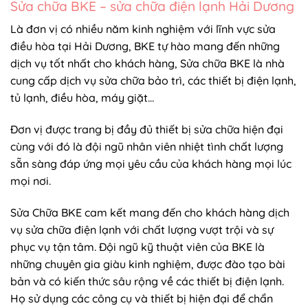
Sửa chữa BKE – sửa chữa điện lạnh Hải Dương
Là đơn vị có nhiều năm kinh nghiệm với lĩnh vực sửa
điều hòa tại Hải Dương, BKE tự hào mang đến những
dịch vụ tốt nhất cho khách hàng, Sửa chữa BKE là nhà
cung cấp dịch vụ sửa chữa bảo trì, các thiết bị điện lạnh,
tủ lạnh, điều hòa, máy giặt…
Đơn vị được trang bị đầy đủ thiết bị sửa chữa hiện đại
cùng với đó là đội ngũ nhân viên nhiệt tình chất lượng
sẵn sàng đáp ứng mọi yêu cầu của khách hàng mọi lúc
mọi nơi.
Sửa Chữa BKE cam kết mang đến cho khách hàng dịch
vụ sửa chữa điện lạnh với chất lượng vượt trội và sự
phục vụ tận tâm. Đội ngũ kỹ thuật viên của BKE là
những chuyên gia giàu kinh nghiệm, được đào tạo bài
bản và có kiến thức sâu rộng về các thiết bị điện lạnh.
Họ sử dụng các công cụ và thiết bị hiện đại để chẩn