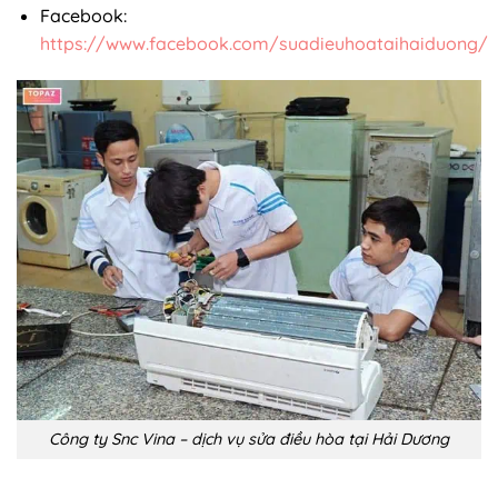
Facebook:
https://www.facebook.com/suadieuhoataihaiduong/
Công ty Snc Vina – dịch vụ sửa điều hòa tại Hải Dương