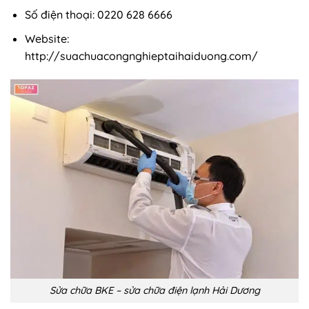
Số điện thoại: 0220 628 6666
Website:
http://suachuacongnghieptaihaiduong.com/
Sửa chữa BKE – sửa chữa điện lạnh Hải Dương