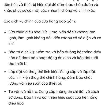
tiên tiến và thiết bị hiện đại để đảm bảo chẩn đoán và
khắc phục sự cố một cách nhanh chóng và chính xác.
Các dịch vụ chính của cửa hàng bao gồm:
Sửa chữa điều hòa: Xử lý mọi vấn đề từ không làm
lạnh, làm lạnh không đều đến các sự cố về điện và cơ
khí.
Bảo trì định kỳ: Kiểm tra và bảo dưỡng hệ thống điều
hòa để đảm bảo hoạt động ổn định và kéo dài tuổi
thọ thiết bị.
Lắp đặt và thay thế linh kiện: Cung cấp và lắp đặt
các linh kiện thay thế chính hãng, đảm bảo chất
lượng và hiệu suất của thiết bị.
Tư vấn và hỗ trợ: Cung cấp thông tin chi tiết về cách
sử dụng, bảo trì và cải thiện hiệu suất của hệ thống
điều hòa.