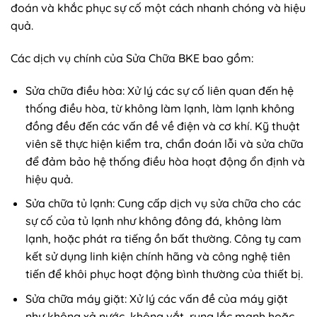
đoán và khắc phục sự cố một cách nhanh chóng và hiệu
quả.
Các dịch vụ chính của Sửa Chữa BKE bao gồm:
Sửa chữa điều hòa: Xử lý các sự cố liên quan đến hệ
thống điều hòa, từ không làm lạnh, làm lạnh không
đồng đều đến các vấn đề về điện và cơ khí. Kỹ thuật
viên sẽ thực hiện kiểm tra, chẩn đoán lỗi và sửa chữa
để đảm bảo hệ thống điều hòa hoạt động ổn định và
hiệu quả.
Sửa chữa tủ lạnh: Cung cấp dịch vụ sửa chữa cho các
sự cố của tủ lạnh như không đông đá, không làm
lạnh, hoặc phát ra tiếng ồn bất thường. Công ty cam
kết sử dụng linh kiện chính hãng và công nghệ tiên
tiến để khôi phục hoạt động bình thường của thiết bị.
Sửa chữa máy giặt: Xử lý các vấn đề của máy giặt
như không xả nước, không vắt, rung lắc mạnh hoặc