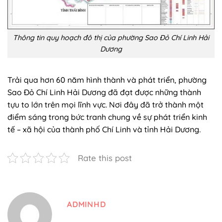
Thông tin quy hoạch đô thị của phường Sao Đỏ Chí Linh Hải
Dương
Trải qua hơn 60 năm hình thành và phát triển, phường
Sao Đỏ Chí Linh Hải Dương đã đạt được những thành
tựu to lớn trên mọi lĩnh vực. Nơi đây đã trở thành một
điểm sáng trong bức tranh chung về sự phát triển kinh
tế – xã hội của thành phố Chí Linh và tỉnh Hải Dương.
Rate this post
ADMINHD