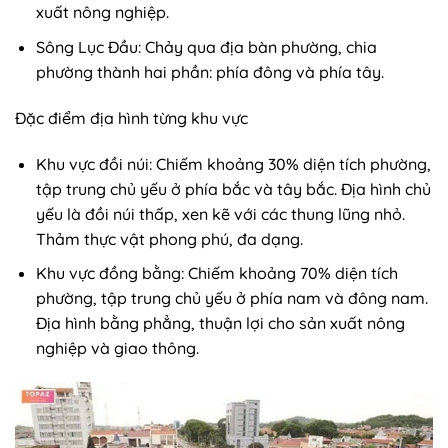
xuất nông nghiệp.
Sông Lục Đầu: Chảy qua địa bàn phường, chia
phường thành hai phần: phía đông và phía tây.
Đặc điểm địa hình từng khu vực
Khu vực đồi núi: Chiếm khoảng 30% diện tích phường,
tập trung chủ yếu ở phía bắc và tây bắc. Địa hình chủ
yếu là đồi núi thấp, xen kẽ với các thung lũng nhỏ.
Thảm thực vật phong phú, đa dạng.
Khu vực đồng bằng: Chiếm khoảng 70% diện tích
phường, tập trung chủ yếu ở phía nam và đông nam.
Địa hình bằng phẳng, thuận lợi cho sản xuất nông
nghiệp và giao thông.