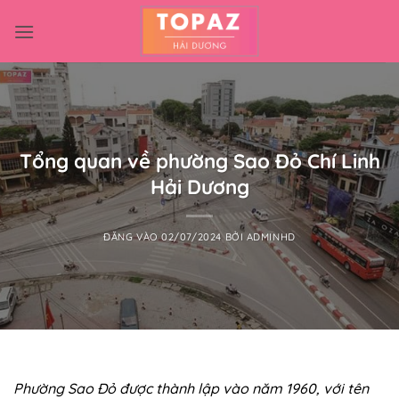
Bỏ
qua
nội
dung
Tổng quan về phường Sao Đỏ Chí Linh
Hải Dương
ĐĂNG VÀO
02/07/2024
BỞI
ADMINHD
Phường Sao Đỏ được thành lập vào năm 1960, với tên