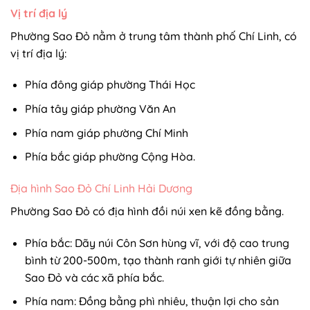
Vị trí địa lý
Phường Sao Đỏ nằm ở trung tâm thành phố Chí Linh, có
vị trí địa lý:
Phía đông giáp phường Thái Học
Phía tây giáp phường Văn An
Phía nam giáp phường Chí Minh
Phía bắc giáp phường Cộng Hòa.
Địa hình Sao Đỏ Chí Linh Hải Dương
Phường Sao Đỏ có địa hình đồi núi xen kẽ đồng bằng.
Phía bắc: Dãy núi Côn Sơn hùng vĩ, với độ cao trung
bình từ 200-500m, tạo thành ranh giới tự nhiên giữa
Sao Đỏ và các xã phía bắc.
Phía nam: Đồng bằng phì nhiêu, thuận lợi cho sản