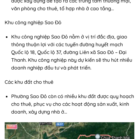
được xây dựng để tạo ra các trung tâm thương mại,
văn phòng cho thuê, tổ hợp nhà ở cao tầng…
Khu công nghiệp Sao Đỏ
Khu công nghiệp Sao Đỏ nằm ở vị trí đắc địa, giao
thông thuận lợi với các tuyến đường huyết mạch
Quốc lộ 18, Quốc lộ 37, đường Liên xã Sao Đỏ – Đại
Thanh. Khu công nghiệp này dự kiến sẽ thu hút nhiều
doanh nghiệp đầu tư và phát triển.
Các khu đất cho thuê
Phường Sao Đỏ còn có nhiều khu đất được quy hoạch
cho thuê, phục vụ cho các hoạt động sản xuất, kinh
doanh, xây dựng nhà ở…