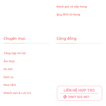
Đánh giá và xếp hạng
Quy định sử dụng
Chuyên mục
Cộng đồng
Tổng hợp tin tức
Ẩm thực
Du lịch
Dịch vụ
Mua sắm
Khách sạn & Lưu trú