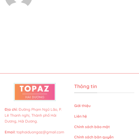
Thông tin
Giới thiệu
Địa chỉ
:
Đường Phạm Ngũ Lão, P.
Lê Thanh nghị, Thành phố Hải
Liên hệ
Dương, Hải Dương.
Chính sách bảo mật
Email
:
tophaiduongaz@gmail.com
Chính sách bản quyền