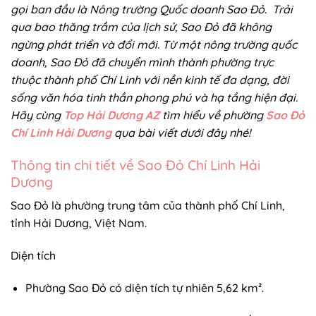
gọi ban đầu là Nông trường Quốc doanh Sao Đỏ. Trải
qua bao thăng trầm của lịch sử, Sao Đỏ đã không
ngừng phát triển và đổi mới. Từ một nông trường quốc
doanh, Sao Đỏ đã chuyển mình thành phường trực
thuộc thành phố Chí Linh với nền kinh tế đa dạng, đời
sống văn hóa tinh thần phong phú và hạ tầng hiện đại.
Hãy cùng
Top Hải Dương AZ
tìm hiểu về phường
Sao Đỏ
Chí Linh Hải Dương
qua bài viết dưới đây nhé!
Thông tin chi tiết về Sao Đỏ Chí Linh Hải
Dương
Sao Đỏ là phường trung tâm của thành phố Chí Linh,
tỉnh Hải Dương, Việt Nam.
Diện tích
Phường Sao Đỏ có diện tích tự nhiên 5,62 km².