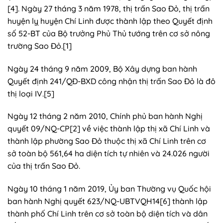
[4]. Ngày 27 tháng 3 năm 1978, thị trấn Sao Đỏ, thị trấn
huyện lỵ huyện Chí Linh được thành lập theo Quyết định
số 52-BT của Bộ trưởng Phủ Thủ tướng trên cơ sở nông
trường Sao Đỏ.[1]
Ngày 24 tháng 9 năm 2009, Bộ Xây dựng ban hành
Quyết định 241/QĐ-BXD công nhận thị trấn Sao Đỏ là đô
thị loại IV.[5]
Ngày 12 tháng 2 năm 2010, Chính phủ ban hành Nghị
quyết 09/NQ-CP[2] về việc thành lập thị xã Chí Linh và
thành lập phường Sao Đỏ thuộc thị xã Chí Linh trên cơ
sở toàn bộ 561,64 ha diện tích tự nhiên và 24.026 người
của thị trấn Sao Đỏ.
Ngày 10 tháng 1 năm 2019, Ủy ban Thường vụ Quốc hội
ban hành Nghị quyết 623/NQ-UBTVQH14[6] thành lập
thành phố Chí Linh trên cơ sở toàn bộ diện tích và dân