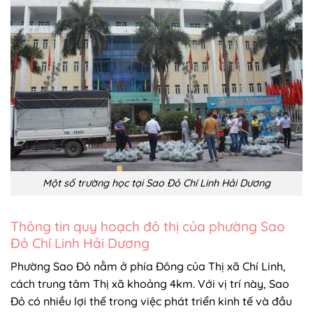
Một số trường học tại Sao Đỏ Chí Linh Hải Dương
Thông tin quy hoạch đô thị của phường Sao
Đỏ Chí Linh Hải Dương
Phường Sao Đỏ nằm ở phía Đông của Thị xã Chí Linh,
cách trung tâm Thị xã khoảng 4km. Với vị trí này, Sao
Đỏ có nhiều lợi thế trong việc phát triển kinh tế và đầu