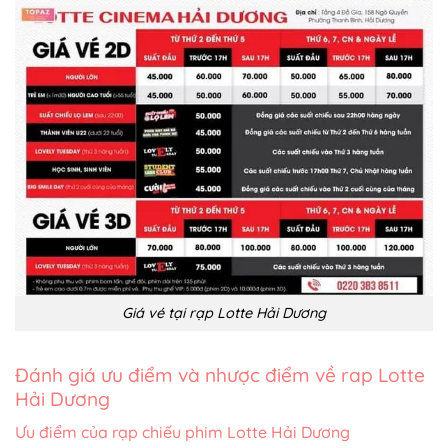
Giá vé tại rạp Lotte Hải Dương
Đánh giá ưu điểm và nhược điểm về rap Lotte
Hải Dương
Ưu điểm của rạp chiếu phim Lotte Hải Dương