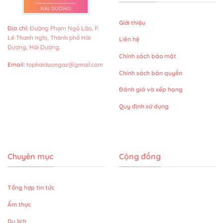
Giới thiệu
Địa chỉ
:
Đường Phạm Ngũ Lão, P.
Lê Thanh nghị, Thành phố Hải
Liên hệ
Dương, Hải Dương.
Chính sách bảo mật
Email
:
tophaiduongaz@gmail.com
Chính sách bản quyền
Đánh giá và xếp hạng
Quy định sử dụng
Chuyên mục
Cộng đồng
Tổng hợp tin tức
Ẩm thực
Du lịch