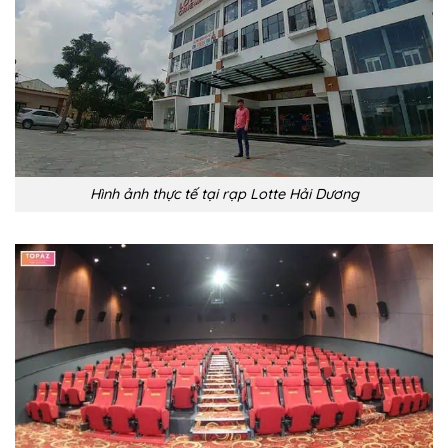
Hình ảnh thực tế tại rạp Lotte Hải Dương