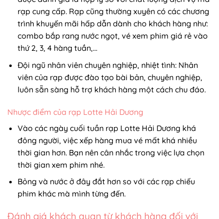
rạp cung cấp. Rạp cũng thường xuyên có các chương
trình khuyến mãi hấp dẫn dành cho khách hàng như:
combo bắp rang nước ngọt, vé xem phim giá rẻ vào
thứ 2, 3, 4 hàng tuần,…
Đội ngũ nhân viên chuyên nghiệp, nhiệt tình: Nhân
viên của rạp được đào tạo bài bản, chuyên nghiệp,
luôn sẵn sàng hỗ trợ khách hàng một cách chu đáo.
Nhược điểm của rạp Lotte Hải Dương
Vào các ngày cuối tuần rạp Lotte Hải Dương khá
đông người, việc xếp hàng mua vé mất khá nhiều
thời gian hơn. Bạn nên cân nhắc trong việc lựa chọn
thời gian xem phim nhé.
Bỏng và nước ở đây đắt hơn so với các rạp chiếu
phim khác mà mình từng đến.
Đánh giá khách quan từ khách hàng đối với