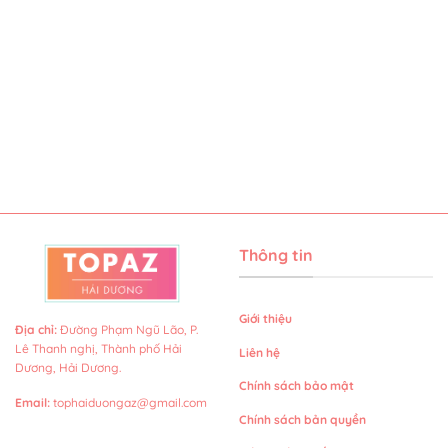
Thông tin
Giới thiệu
Địa chỉ
:
Đường Phạm Ngũ Lão, P.
Lê Thanh nghị, Thành phố Hải
Liên hệ
Dương, Hải Dương.
Chính sách bảo mật
Email
:
tophaiduongaz@gmail.com
Chính sách bản quyền