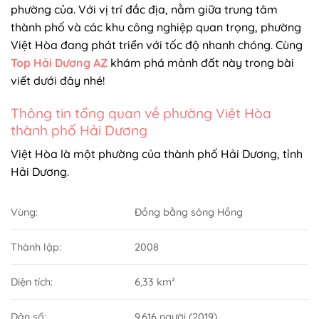
phường của. Với vị trí đắc địa, nằm giữa trung tâm
thành phố và các khu công nghiệp quan trọng, phường
Việt Hòa đang phát triển với tốc độ nhanh chóng. Cùng
Top Hải Dương AZ
khám phá mảnh đất này trong bài
viết dưới đây nhé!
Thông tin tổng quan về phường Việt Hòa
thành phố Hải Dương
Việt Hòa là một phường của thành phố Hải Dương, tỉnh
Hải Dương.
Vùng:
Đồng bằng sông Hồng
Thành lập:
2008
Diện tích:
6,33 km²
Dân số:
9.616 người (2019)