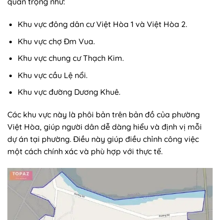
quan trọng như:
Khu vực đông dân cư Việt Hòa 1 và Việt Hòa 2.
Khu vực chợ Đm Vua.
Khu vực chung cư Thạch Kim.
Khu vực cầu Lệ nổi.
Khu vực đường Dương Khuê.
Các khu vực này là phôi bản trên bản đồ của phường
Việt Hòa, giúp người dân dễ dàng hiểu và định vị mỗi
dự án tại phường. Điều này giúp điều chỉnh công việc
một cách chính xác và phù hợp với thực tế.