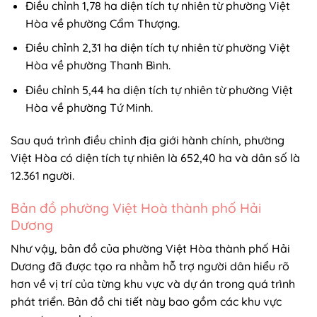
Điều chỉnh 1,78 ha diện tích tự nhiên từ phường Việt
Hòa về phường Cẩm Thượng.
Điều chỉnh 2,31 ha diện tích tự nhiên từ phường Việt
Hòa về phường Thanh Bình.
Điều chỉnh 5,44 ha diện tích tự nhiên từ phường Việt
Hòa về phường Tứ Minh.
Sau quá trình điều chỉnh địa giới hành chính, phường
Việt Hòa có diện tích tự nhiên là 652,40 ha và dân số là
12.361 người.
Bản đồ phường Việt Hoà thành phố Hải
Dương
Như vậy, bản đồ của phường Việt Hòa thành phố Hải
Dương đã được tạo ra nhằm hỗ trợ người dân hiểu rõ
hơn về vị trí của từng khu vực và dự án trong quá trình
phát triển. Bản đồ chi tiết này bao gồm các khu vực