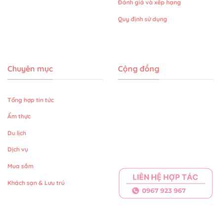
Đánh giá và xếp hạng
Quy định sử dụng
Chuyên mục
Cộng đồng
Tổng hợp tin tức
Ẩm thực
Du lịch
Dịch vụ
Mua sắm
Khách sạn & Lưu trú