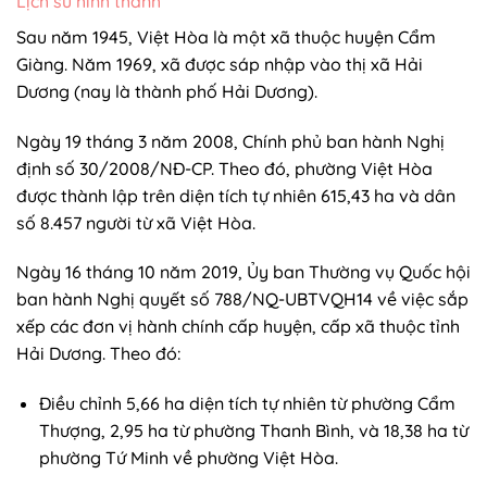
Lịch sử hình thành
Sau năm 1945, Việt Hòa là một xã thuộc huyện Cẩm
Giàng. Năm 1969, xã được sáp nhập vào thị xã Hải
Dương (nay là thành phố Hải Dương).
Ngày 19 tháng 3 năm 2008, Chính phủ ban hành Nghị
định số 30/2008/NĐ-CP. Theo đó, phường Việt Hòa
được thành lập trên diện tích tự nhiên 615,43 ha và dân
số 8.457 người từ xã Việt Hòa.
Ngày 16 tháng 10 năm 2019, Ủy ban Thường vụ Quốc hội
ban hành Nghị quyết số 788/NQ-UBTVQH14 về việc sắp
xếp các đơn vị hành chính cấp huyện, cấp xã thuộc tỉnh
Hải Dương. Theo đó:
Điều chỉnh 5,66 ha diện tích tự nhiên từ phường Cẩm
Thượng, 2,95 ha từ phường Thanh Bình, và 18,38 ha từ
phường Tứ Minh về phường Việt Hòa.