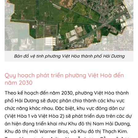
Bản đồ vệ tinh phường Việt Hòa thành phố Hải Dương
Quy hoạch phát triển phường Việt Hoà đến
năm 2030
Theo kế hoạch đến năm 2030, phường Việt Hòa thành
phố Hải Dương sẽ được phân chia thành các khu vực
chức năng khác nhau. Đặc biệt, khu vực đông dân cư
(Việt Hòa 1 và Việt Hòa 2) sẽ phát triển dựa trên các dự
án hiện đang triển khai như Khu đô thị Nam Hải Dương,
Khu đô thị mới Warner Bros, và Khu đô thị Thạch Kim.