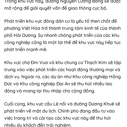
Trong khu vực này, đường Nguyễn Lương Bằng sẽ được
mở rộng để giải quyết vấn đề giao thông cục bộ.
Phát triển khu vực đông dân cư là yếu tố then chốt để
phường Việt Hòa trở thành trung tâm kinh tế của thành
phố Hải Dương. Sự nhanh chóng phát triển của các khu
công nghiệp cũng là một lợi thế để khu vực này tiếp tục
phát triển mạnh mẽ.
Khu vực chợ Đm Vua và khu chung cư Thạch Kim sẽ tập
trung vào việc phát triển các hoạt động thương mại và
dịch vụ. Ngoài ra, các dự án như Khu công nghiệp Hồng
Đức và Khu công nghiệp Đại An sẽ thu hút nhiều lao
động và mang lại thu nhập cho cộng đồng.
Cuối cùng, khu vực cầu Lệ nổi và đường Dương Khuê sẽ
phát triển về mặt du lịch. Chính phủ đang đầu tư vào
việc trang trí và cải tạo các khu vực này để thu hút
nhiều du khách đến trải nghiệm.