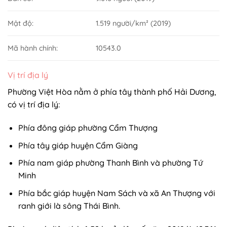
Mật độ:
1.519 người/km² (2019)
Mã hành chính:
10543.0
Vị trí địa lý
Phường Việt Hòa nằm ở phía tây thành phố Hải Dương,
có vị trí địa lý:
Phía đông giáp phường Cẩm Thượng
Phía tây giáp huyện Cẩm Giàng
Phía nam giáp phường Thanh Bình và phường Tứ
Minh
Phía bắc giáp huyện Nam Sách và xã An Thượng với
ranh giới là sông Thái Bình.