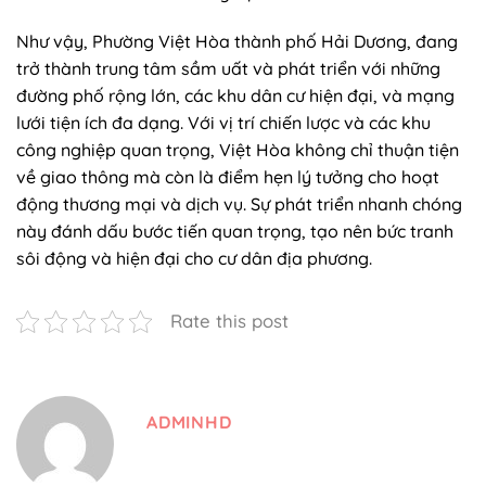
Như vậy, Phường Việt Hòa thành phố Hải Dương, đang
trở thành trung tâm sầm uất và phát triển với những
đường phố rộng lớn, các khu dân cư hiện đại, và mạng
lưới tiện ích đa dạng. Với vị trí chiến lược và các khu
công nghiệp quan trọng, Việt Hòa không chỉ thuận tiện
về giao thông mà còn là điểm hẹn lý tưởng cho hoạt
động thương mại và dịch vụ. Sự phát triển nhanh chóng
này đánh dấu bước tiến quan trọng, tạo nên bức tranh
sôi động và hiện đại cho cư dân địa phương.
Rate this post
ADMINHD