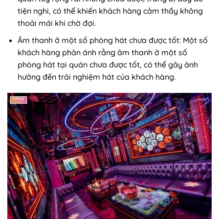
tiện nghi, có thể khiến khách hàng cảm thấy không
thoải mái khi chờ đợi.
Âm thanh ở một số phòng hát chưa được tốt: Một số
khách hàng phản ánh rằng âm thanh ở một số
phòng hát tại quán chưa được tốt, có thể gây ảnh
hưởng đến trải nghiệm hát của khách hàng.