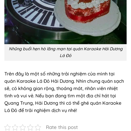
Nhũng buổi hẹn hò lãng mạn tại quán Karaoke Hải Dương
Lá Đỏ
Trên đây là một số những trải nghiệm của mình tại
quán Karaoke Lá Đỏ Hải Dương. Nhìn chung quán sạch
sẽ, có không gian rộng, thoáng mát, nhân viên nhiệt
tình và vui vẻ. Nếu bạn đang tìm một địa chỉ hát tại
Quang Trung, Hải Dương thì có thể ghé quán Karaoke
Lá Đỏ để trải nghiệm dịch vụ nhé!
Rate this post