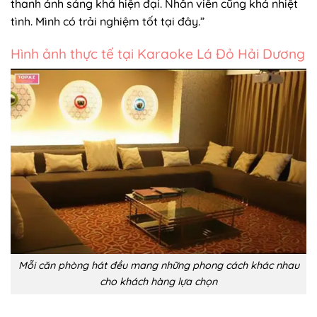
thanh ánh sáng khá hiện đại. Nhân viên cũng khá nhiệt
tình. Mình có trải nghiệm tốt tại đây.”
Hình ảnh thực tế tại Karaoke Lá Đỏ Hải Dương
Mỗi căn phòng hát đều mang những phong cách khác nhau
cho khách hàng lựa chọn