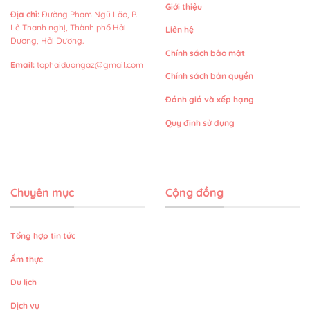
Giới thiệu
Địa chỉ
:
Đường Phạm Ngũ Lão, P.
Lê Thanh nghị, Thành phố Hải
Liên hệ
Dương, Hải Dương.
Chính sách bảo mật
Email
:
tophaiduongaz@gmail.com
Chính sách bản quyền
Đánh giá và xếp hạng
Quy định sử dụng
Chuyên mục
Cộng đồng
Tổng hợp tin tức
Ẩm thực
Du lịch
Dịch vụ