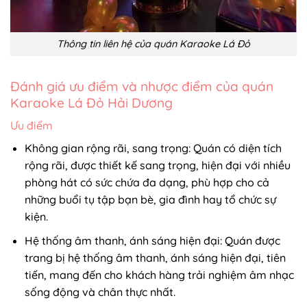
Thông tin liên hệ của quán Karaoke Lá Đỏ
Đánh giá ưu điểm và nhược điểm của quán
Karaoke Lá Đỏ Hải Dương
Ưu điểm
Không gian rộng rãi, sang trọng: Quán có diện tích
rộng rãi, được thiết kế sang trọng, hiện đại với nhiều
phòng hát có sức chứa đa dạng, phù hợp cho cả
những buổi tụ tập bạn bè, gia đình hay tổ chức sự
kiện.
Hệ thống âm thanh, ánh sáng hiện đại: Quán được
trang bị hệ thống âm thanh, ánh sáng hiện đại, tiên
tiến, mang đến cho khách hàng trải nghiệm âm nhạc
sống động và chân thực nhất.