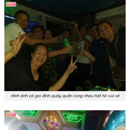
Hình ảnh cả gia đình quây quần cùng nhau hát hò vui vẻ