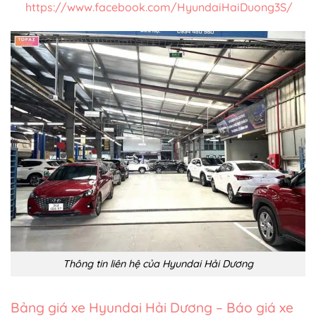
https://www.facebook.com/HyundaiHaiDuong3S/
Thông tin liên hệ của Hyundai Hải Dương
Bảng giá xe Hyundai Hải Dương – Báo giá xe