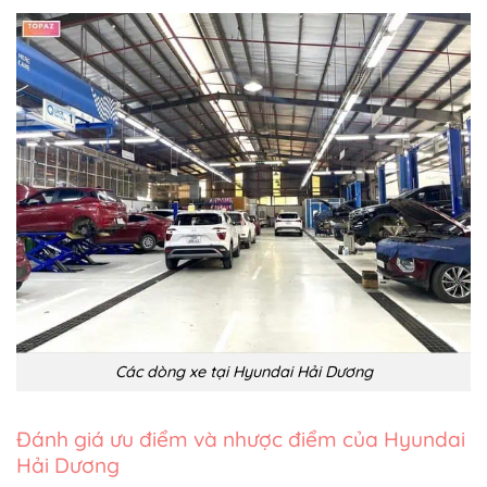
Các dòng xe tại Hyundai Hải Dương
Đánh giá ưu điểm và nhược điểm của Hyundai
Hải Dương