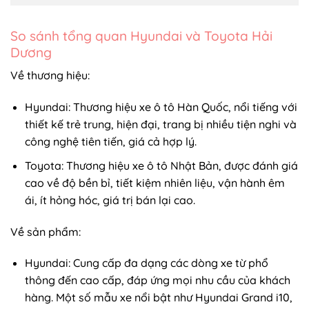
So sánh tổng quan Hyundai và Toyota Hải
Dương
Về thương hiệu:
Hyundai: Thương hiệu xe ô tô Hàn Quốc, nổi tiếng với
thiết kế trẻ trung, hiện đại, trang bị nhiều tiện nghi và
công nghệ tiên tiến, giá cả hợp lý.
Toyota: Thương hiệu xe ô tô Nhật Bản, được đánh giá
cao về độ bền bỉ, tiết kiệm nhiên liệu, vận hành êm
ái, ít hỏng hóc, giá trị bán lại cao.
Về sản phẩm:
Hyundai: Cung cấp đa dạng các dòng xe từ phổ
thông đến cao cấp, đáp ứng mọi nhu cầu của khách
hàng. Một số mẫu xe nổi bật như Hyundai Grand i10,