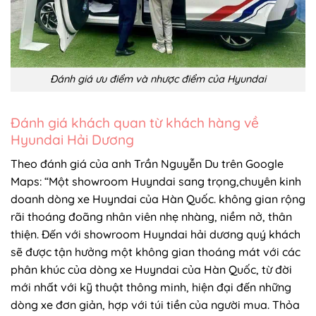
Đánh giá ưu điểm và nhược điểm của Hyundai
Đánh giá khách quan từ khách hàng về
Hyundai Hải Dương
Theo đánh giá của anh Trần Nguyễn Du trên Google
Maps: “Một showroom Huyndai sang trọng,chuyên kinh
doanh dòng xe Huyndai của Hàn Quốc. không gian rộng
rãi thoáng đoãng nhân viên nhẹ nhàng, niềm nở, thân
thiện. Đến với showroom Huyndai hải dương quý khách
sẽ được tận hưởng một không gian thoáng mát với các
phân khúc của dòng xe Huyndai của Hàn Quốc, từ đời
mới nhất với kỹ thuật thông minh, hiện đại đến những
dòng xe đơn giản, hợp với túi tiền của người mua. Thỏa