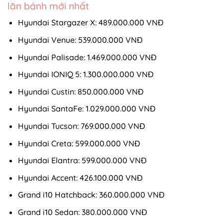
lăn bánh mới nhất
Hyundai Stargazer X: 489.000.000 VNĐ
Hyundai Venue: 539.000.000 VNĐ
Hyundai Palisade: 1.469.000.000 VNĐ
Hyundai IONIQ 5: 1.300.000.000 VNĐ
Hyundai Custin: 850.000.000 VNĐ
Hyundai SantaFe: 1.029.000.000 VNĐ
Hyundai Tucson: 769.000.000 VNĐ
Hyundai Creta: 599.000.000 VNĐ
Hyundai Elantra: 599.000.000 VNĐ
Hyundai Accent: 426.100.000 VNĐ
Grand i10 Hatchback: 360.000.000 VNĐ
Grand i10 Sedan: 380.000.000 VNĐ