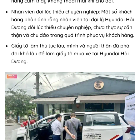
hàng cảm thấy không thoải mái khi chờ đợi.
Nhân viên đôi lúc thiếu chuyên nghiệp: Một số khách
hàng phản ánh rằng nhân viên tại đại lý Hyundai Hải
Dương đôi lúc thiếu chuyên nghiệp, chưa thực sự cẩn
thận và chu đáo trong quá trình phục vụ khách hàng.
Giấy tờ làm thủ tục lâu, mình và người thân đã phải
đợi khá lâu để làm giấy tờ mua xe tại Hyundai Hải
Dương.