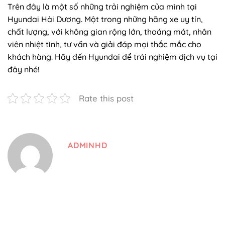
Trên đây là một số những trải nghiệm của mình tại
Hyundai Hải Dương. Một trong những hãng xe uy tín,
chất lượng, với không gian rộng lớn, thoáng mát, nhân
viên nhiệt tình, tư vấn và giải đáp mọi thắc mắc cho
khách hàng. Hãy đến Hyundai để trải nghiệm dịch vụ tại
đây nhé!
Rate this post
ADMINHD