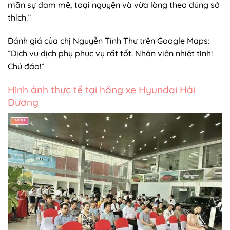
mãn sự đam mê, toại nguyện và vừa lòng theo đúng sở
thích.”
Đánh giá của chị Nguyễn Tình Thư trên Google Maps:
“Dịch vụ dịch phụ phục vụ rất tốt. Nhân viên nhiệt tình!
Chú đáo!”
Hình ảnh thực tế tại hãng xe Hyundai Hải
Dương