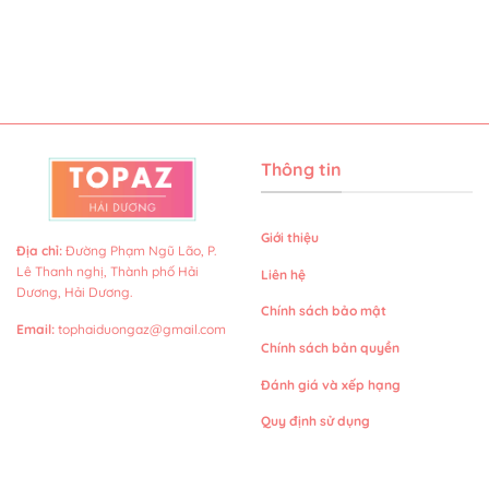
Thông tin
Giới thiệu
Địa chỉ
:
Đường Phạm Ngũ Lão, P.
Lê Thanh nghị, Thành phố Hải
Liên hệ
Dương, Hải Dương.
Chính sách bảo mật
Email
:
tophaiduongaz@gmail.com
Chính sách bản quyền
Đánh giá và xếp hạng
Quy định sử dụng