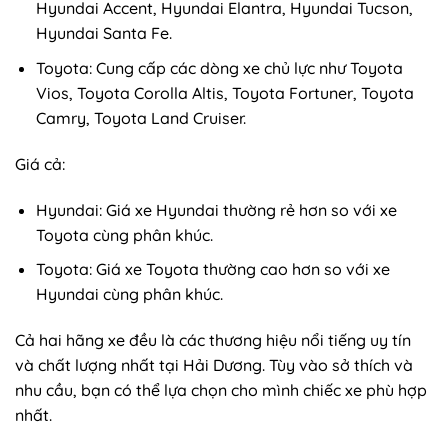
Hyundai Accent, Hyundai Elantra, Hyundai Tucson,
Hyundai Santa Fe.
Toyota: Cung cấp các dòng xe chủ lực như Toyota
Vios, Toyota Corolla Altis, Toyota Fortuner, Toyota
Camry, Toyota Land Cruiser.
Giá cả:
Hyundai: Giá xe Hyundai thường rẻ hơn so với xe
Toyota cùng phân khúc.
Toyota: Giá xe Toyota thường cao hơn so với xe
Hyundai cùng phân khúc.
Cả hai hãng xe đều là các thương hiệu nổi tiếng uy tín
và chất lượng nhất tại Hải Dương. Tùy vào sở thích và
nhu cầu, bạn có thể lựa chọn cho mình chiếc xe phù hợp
nhất.