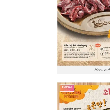
Menu buf