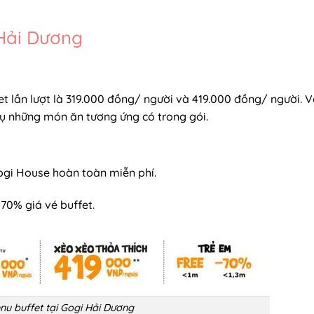
 Hải Dương
fet lần lượt là 319.000 đồng/ người và 419.000 đồng/ người. V
vụ những món ăn tương ứng có trong gói.
ogi House hoàn toàn miễn phí.
 70% giá vé buffet.
nu buffet tại Gogi Hải Dương