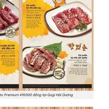
èo Premium 419.000 đồng tại Gogi Hải Dương