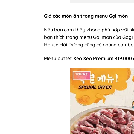
Giá các món ăn trong menu Gọi món
Nếu bạn cảm thấy không phù hợp với hì
bạn thích trong menu Gọi món của Gogi 
House Hải Dương cũng có những combo nư
Menu buffet Xèo Xèo Premium 419.000