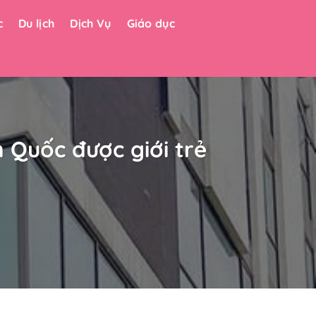
c
Du lịch
Dịch Vụ
Giáo dục
 Quốc được giới trẻ