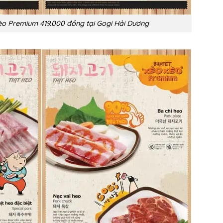
èo Premium 419.000 đồng tại Gogi Hải Dương