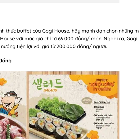
nh thức buffet của Gogi House, hãy mạnh dạn chọn những 
House với mức giá chỉ từ 69.000 đồng/ món. Ngoài ra, Gogi
ớng tiện lợi với giá từ 200.000 đồng/ người.
 đồng