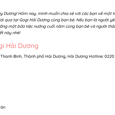
y Dương! Hôm nay, mình muốn chia sẻ với các bạn về một t
i qua tại Gogi Hải Dương cùng bạn bè. Nếu bạn là người yê
ởng một bữa tiệc nướng cuối năm cùng bạn bè và người thâ
ết này nhé!
ogi Hải Dương
. Thanh Bình, Thành phố Hải Dương, Hải Dương ​Hotline: 0220
Hàn