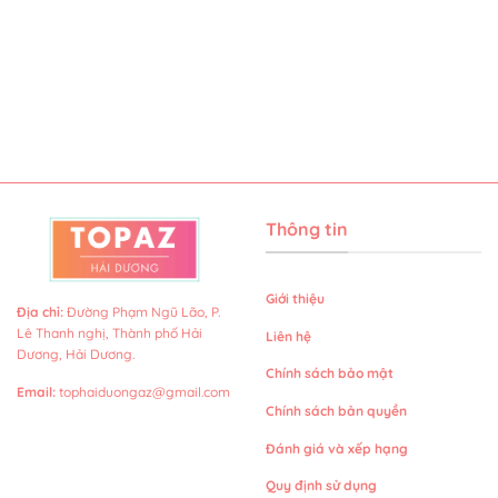
Thông tin
Giới thiệu
Địa chỉ
:
Đường Phạm Ngũ Lão, P.
Lê Thanh nghị, Thành phố Hải
Liên hệ
Dương, Hải Dương.
Chính sách bảo mật
Email
:
tophaiduongaz@gmail.com
Chính sách bản quyền
Đánh giá và xếp hạng
Quy định sử dụng