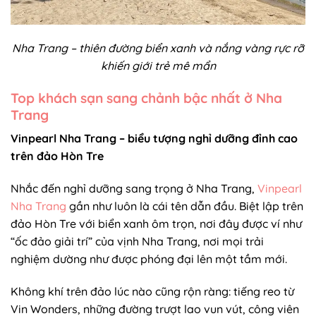
Nha Trang – thiên đường biển xanh và nắng vàng rực rỡ
khiến giới trẻ mê mẩn
Top khách sạn sang chảnh bậc nhất ở Nha
Trang
Vinpearl Nha Trang – biểu tượng nghỉ dưỡng đỉnh cao
trên đảo Hòn Tre
Nhắc đến nghỉ dưỡng sang trọng ở Nha Trang,
Vinpearl
Nha Trang
gần như luôn là cái tên dẫn đầu. Biệt lập trên
đảo Hòn Tre với biển xanh ôm trọn, nơi đây được ví như
“ốc đảo giải trí” của vịnh Nha Trang, nơi mọi trải
nghiệm dường như được phóng đại lên một tầm mới.
Không khí trên đảo lúc nào cũng rộn ràng: tiếng reo từ
Vin Wonders, những đường trượt lao vun vút, công viên