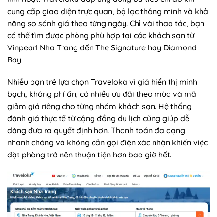
cung cấp giao diện trực quan, bộ lọc thông minh và khả
năng so sánh giá theo từng ngày. Chỉ vài thao tác, bạn
có thể tìm được phòng phù hợp tại các khách sạn từ
Vinpearl Nha Trang đến The Signature hay Diamond
Bay.
Nhiều bạn trẻ lựa chọn Traveloka vì giá hiển thị minh
bạch, không phí ẩn, có nhiều ưu đãi theo mùa và mã
giảm giá riêng cho từng nhóm khách sạn. Hệ thống
đánh giá thực tế từ cộng đồng du lịch cũng giúp dễ
dàng đưa ra quyết định hơn. Thanh toán đa dạng,
nhanh chóng và không cần gọi điện xác nhận khiến việc
đặt phòng trở nên thuận tiện hơn bao giờ hết.