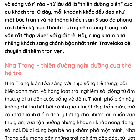
và sóng vỗ rì rào – từ lâu đã là “thiên đường biển” của
du khách trẻ. Ở đây, mỗi khoảnh khắc đều đẹp như
một bức tranh và hệ thống khách sạn 5 sao đa phong
cách biến kỳ nghỉ thành trải nghiệm sang trọng mà
vẫn rất “hợp vibe” với giới trẻ. Hãy cùng khám phá
những khách sang chảnh bậc nhất trên Traveloka để
chuyến đi thêm trọn vẹn.
Nha Trang – thiên đường nghỉ dưỡng của thế
hệ trẻ
Nha Trang luôn tỏa sáng với nhịp sống trẻ trung, bãi
biển xanh mát, và hàng loạt trải nghiệm sôi động từ ẩm
thực, giải trí đến cuộc sống về đêm. Thành phố biển này
không chỉ thu hút bởi cảnh quan tuyệt đẹp bốn mùa, mà
còn trở thành điểm đến lý tưởng cho những ai muốn vừa
thư giãn, vừa tận hưởng những khoảnh khắc năng động,
sôi nổi. Dù đi cùng bạn bè hay khám phá một mình, Nha
Trang đều mang đến những trải nghiệm độc đáo, từ lướt