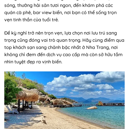
sóng, thưởng hải sản tươi ngon, đến khám phá các
quán cà phê, bar view biển, nơi bạn có thể sống trọn
vẹn tinh thần của tuổi trẻ.
Để kỳ nghỉ trở nên trọn vẹn, lựa chọn nơi lưu trú sang
trọng cũng đóng vai trò quan trọng. Hãy cùng điểm qua
top khách sạn sang chảnh bậc nhất ở Nha Trang, nơi
không chỉ đem đến dịch vụ cao cấp mà còn sở hữu tầm
nhìn tuyệt đẹp ra vịnh biển.