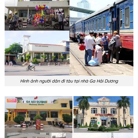
Hình ảnh người dân đi tàu tại nhà Ga Hải Dương