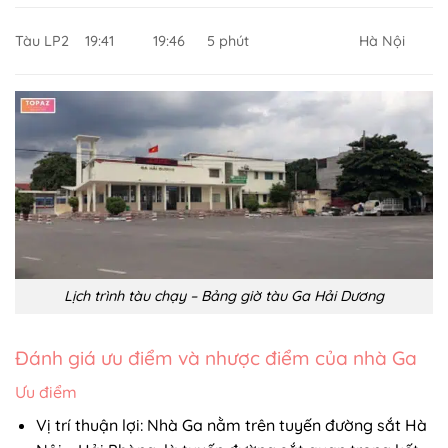
Tàu LP2
19:41
19:46
5 phút
Hà Nội
Lịch trình tàu chạy – Bảng giờ tàu Ga Hải Dương
Đánh giá ưu điểm và nhược điểm của nhà Ga
Ưu điểm
Vị trí thuận lợi: Nhà Ga nằm trên tuyến đường sắt Hà