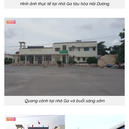
Hình ảnh thực tế tại nhà Ga tàu hỏa Hải Dương
Quang cảnh tại nhà Ga và buổi sáng sớm