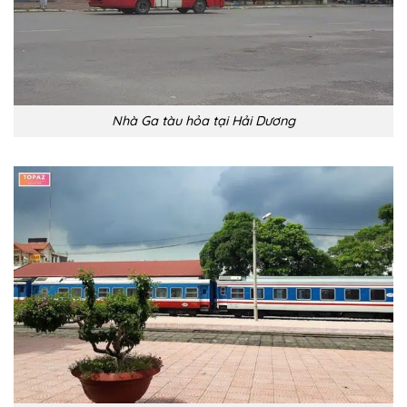
Nhà Ga tàu hỏa tại Hải Dương