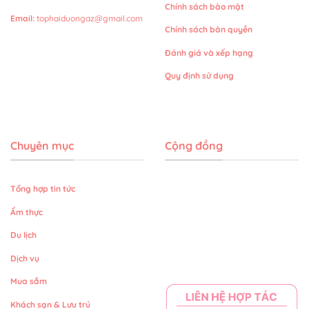
Chính sách bảo mật
Email
:
tophaiduongaz@gmail.com
Chính sách bản quyền
Đánh giá và xếp hạng
Quy định sử dụng
Chuyên mục
Cộng đồng
Tổng hợp tin tức
Ẩm thực
Du lịch
Dịch vụ
Mua sắm
Khách sạn & Lưu trú