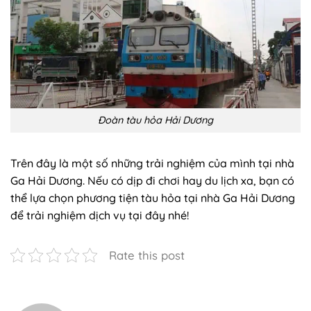
Đoàn tàu hỏa Hải Dương
Trên đây là một số những trải nghiệm của mình tại nhà
Ga Hải Dương. Nếu có dịp đi chơi hay du lịch xa, bạn có
thể lựa chọn phương tiện tàu hỏa tại nhà Ga Hải Dương
để trải nghiệm dịch vụ tại đây nhé!
Rate this post