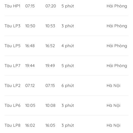
Tàu HP1
07:15
07:20
5 phút
Hải Phòng
Tàu LP3
10:50
10:53
3 phút
Hải Phòng
Tàu LP5
16:48
16:52
4 phút
Hải Phòng
Tàu LP7
19:44
19:49
5 phút
Hải Phòng
Tàu LP2
07:12
07:15
6 phút
Hà Nội
Tàu LP6
10:05
10:08
3 phút
Hà Nội
Tàu LP8
16:02
16:05
3 phút
Hà Nội