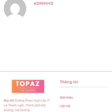
ADMINHD
Thông tin
Giới thiệu
Địa chỉ
:
Đường Phạm Ngũ Lão, P.
Lê Thanh nghị, Thành phố Hải
Liên hệ
Dương, Hải Dương.