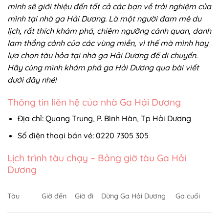
mình sẽ giới thiệu đến tất cả các bạn về trải nghiệm của
mình tại nhà ga Hải Dương. Là một người đam mê du
lịch, rất thích khám phá, chiêm ngưỡng cảnh quan, danh
lam thắng cảnh của các vùng miền, vì thế mà mình hay
lựa chọn tàu hỏa tại nhà ga Hải Dương để di chuyển.
Hãy cùng mình khám phá ga Hải Dương qua bài viết
dưới đây nhé!
Thông tin liên hệ của nhà Ga Hải Dương
Địa chỉ: Quang Trung, P. Bình Hàn, Tp Hải Dương
Số điện thoại bán vé: 0220 7305 305
Lịch trình tàu chạy – Bảng giờ tàu Ga Hải
Dương
Tàu
Giờ đến
Giờ đi
Dừng Ga Hải Dương
Ga cuối