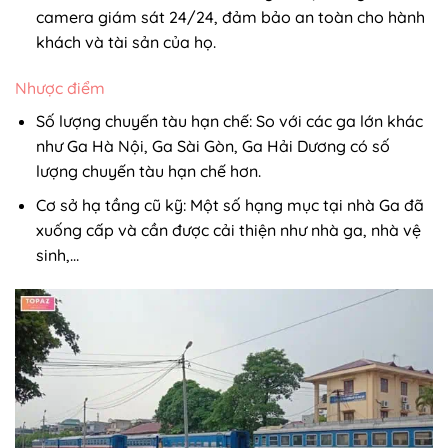
camera giám sát 24/24, đảm bảo an toàn cho hành
khách và tài sản của họ.
Nhược điểm
Số lượng chuyến tàu hạn chế: So với các ga lớn khác
như Ga Hà Nội, Ga Sài Gòn, Ga Hải Dương có số
lượng chuyến tàu hạn chế hơn.
Cơ sở hạ tầng cũ kỹ: Một số hạng mục tại nhà Ga đã
xuống cấp và cần được cải thiện như nhà ga, nhà vệ
sinh,…