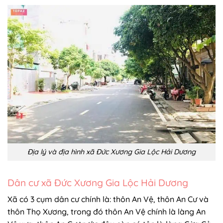
Địa lý và địa hình xã Đức Xương Gia Lộc Hải Dương
Dân cư xã Đức Xương Gia Lộc Hải Dương
Xã có 3 cụm dân cư chính là: thôn An Vệ, thôn An Cư và
thôn Thọ Xương, trong đó thôn An Vệ chính là làng An