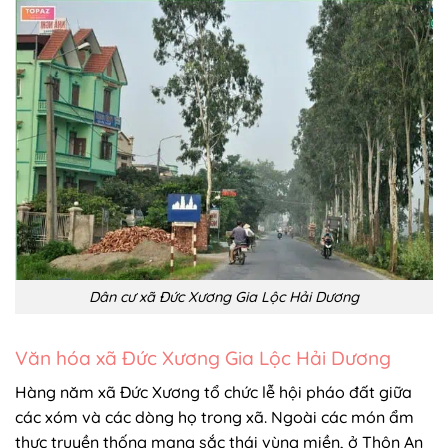
Dân cư xã Đức Xương Gia Lộc Hải Dương
Văn hóa xã Đức Xương Gia Lộc Hải Dương
Hàng năm xã Đức Xương tổ chức lễ hội pháo đất giữa
các xóm và các dòng họ trong xã.
Ngoài các món ẩm
thực truyền thống mang sắc thái vùng miền, ở Thôn An