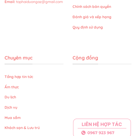
Email
:
tophaiduongaz@gmail.com
Chính sách bản quyền
Đánh giá và xếp hạng
Quy định sử dụng
Chuyên mục
Cộng đồng
Tổng hợp tin tức
Ẩm thực
Du lịch
Dịch vụ
Mua sắm
Khách sạn & Lưu trú