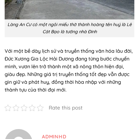
Làng An Cư có một ngôi miếu thờ thành hoàng tên huý là Lê
Cát Bạo là tướng nhà Đinh
Với một bề dày lịch sử và truyền thống văn hóa lâu đời,
Đức Xương Gia Lộc Hải Dương đang từng bước chuyển
mình, vươn lên trở thành một xã nông thôn hiện đại,
giàu đẹp. Những giá trị truyền thống tốt đẹp vẫn được
gìn giữ và phát huy, đồng thời hòa nhập với những
thành tựu của thời đại mới.
Rate this post
ADMINHD