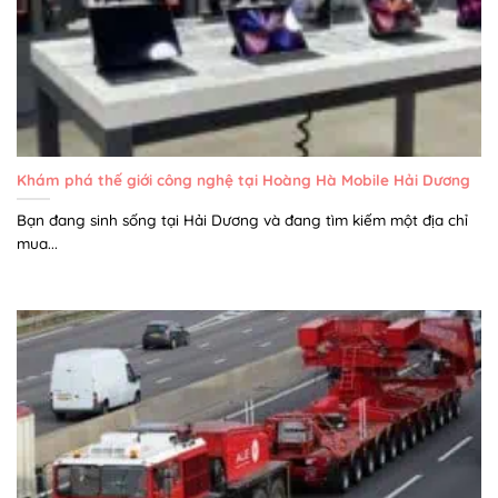
Khám phá thế giới công nghệ tại Hoàng Hà Mobile Hải Dương
Bạn đang sinh sống tại Hải Dương và đang tìm kiếm một địa chỉ
mua...