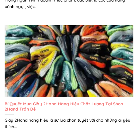
bánh ngọt, việc...
Bí Quyết Mua Giày 2Hand Hàng Hiệu Chất Lượng Tại Shop
2Hand Trần Đề
Giày 2Hand hàng hiệu là sự lựa chọn tuyệt vời cho những ai yêu
thích...