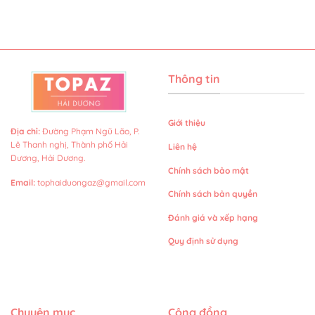
Thông tin
Giới thiệu
Địa chỉ
:
Đường Phạm Ngũ Lão, P.
Lê Thanh nghị, Thành phố Hải
Liên hệ
Dương, Hải Dương.
Chính sách bảo mật
Email
:
tophaiduongaz@gmail.com
Chính sách bản quyền
Đánh giá và xếp hạng
Quy định sử dụng
Chuyên mục
Cộng đồng