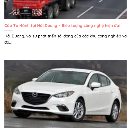
Cẩu Tự Hành tại Hải Dương – Biểu tượng công nghệ hiện đại
Hải Dương, với sự phát triển sôi động của các khu công nghiệp và
đô...