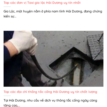
Top các đơn vị Taxi gia lộc Hải Dương uy tín nhất
Gia Lộc, một huyện nằm ở phía nam tỉnh Hải Dương, đang chứng
kiến sự...
Top các địa chỉ thống tắc cống Hải Dương uy tín chất lượng
Tại Hải Dương, nhu cầu về dịch vụ thông tắc cống ngày càng
tăng cao,...