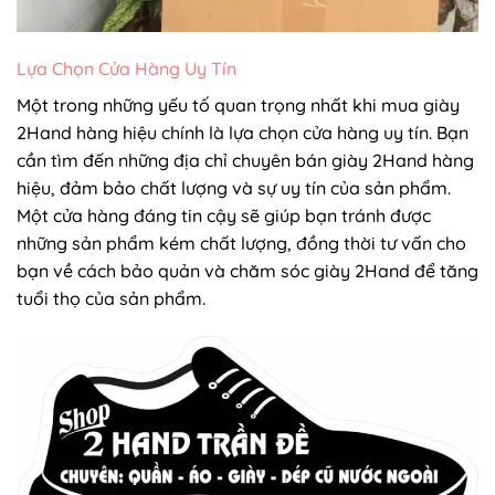
Lựa Chọn Cửa Hàng Uy Tín
Một trong những yếu tố quan trọng nhất khi mua giày
2Hand hàng hiệu chính là lựa chọn cửa hàng uy tín. Bạn
cần tìm đến những địa chỉ chuyên bán giày 2Hand hàng
hiệu, đảm bảo chất lượng và sự uy tín của sản phẩm.
Một cửa hàng đáng tin cậy sẽ giúp bạn tránh được
những sản phẩm kém chất lượng, đồng thời tư vấn cho
bạn về cách bảo quản và chăm sóc giày 2Hand để tăng
tuổi thọ của sản phẩm.