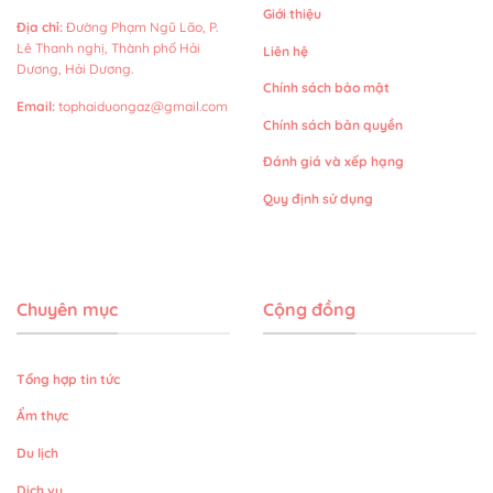
Giới thiệu
Địa chỉ
:
Đường Phạm Ngũ Lão, P.
Lê Thanh nghị, Thành phố Hải
Liên hệ
Dương, Hải Dương.
Chính sách bảo mật
Email
:
tophaiduongaz@gmail.com
Chính sách bản quyền
Đánh giá và xếp hạng
Quy định sử dụng
Chuyên mục
Cộng đồng
Tổng hợp tin tức
Ẩm thực
Du lịch
Dịch vụ