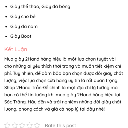
Giày thể thao, Giày đá bóng
Giày cho bé
Giày da nam
Giày Boot
Kết Luận
Mua giày 2Hand hàng hiệu là một lựa chọn tuyệt vời
cho những ai yêu thích thời trang và muốn tiết kiệm chi
phí. Tuy nhiên, để đảm bảo bạn chọn được đôi giày chất
lượng, việc lựa chọn cửa hàng uy tín là rất quan trọng.
Shop 2Hand Trần Đề chính là một địa chỉ lý tưởng mà
bạn có thể tin tưởng khi mua giày 2Hand hàng hiệu tại
Sóc Trăng. Hãy đến và trải nghiệm những đôi giày chất
lượng, phong cách và giá cả hợp lý tại đây nhé!
Rate this post