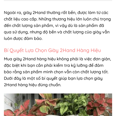
Ngoài ra, giày 2Hand thường rất bền, được làm từ các
chất liệu cao cấp. Những thương hiệu lớn luôn chú trọng
đến chất lượng sản phẩm, vì vậy dù là sản phẩm đã
qua sử dụng, nhưng độ bền và chất lượng của giày vẫn
luôn được đảm bảo.
Bí Quyết Lựa Chọn Giày 2Hand Hàng Hiệu
Mua giày 2Hand hàng hiệu không phải là việc đơn giản,
đặc biệt khi bạn cần phải kiểm tra kỹ lưỡng để đảm
bảo rằng sản phẩm mình chọn vẫn còn chất lượng tốt.
Dưới đây là một số bí quyết giúp bạn lựa chọn giày
2Hand hàng hiệu đúng chuẩn.