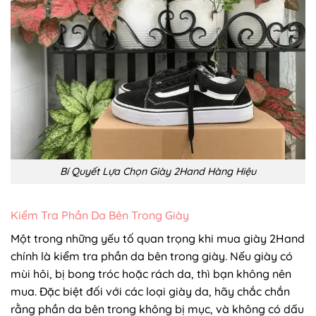
Bí Quyết Lựa Chọn Giày 2Hand Hàng Hiệu
Kiểm Tra Phần Da Bên Trong Giày
Một trong những yếu tố quan trọng khi mua giày 2Hand
chính là kiểm tra phần da bên trong giày. Nếu giày có
mùi hôi, bị bong tróc hoặc rách da, thì bạn không nên
mua. Đặc biệt đối với các loại giày da, hãy chắc chắn
rằng phần da bên trong không bị mục, và không có dấu