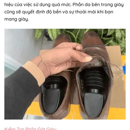
hiệu của việc sử dụng quá mức. Phần da bên trong giày
cũng sẽ quyết định độ bền và sự thoải mái khi bạn
mang giày.
Kiểm Tra Phần Gót Giày