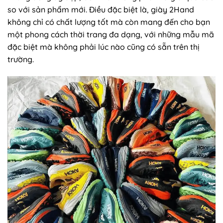
so với sản phẩm mới. Điều đặc biệt là, giày 2Hand
không chỉ có chất lượng tốt mà còn mang đến cho bạn
một phong cách thời trang đa dạng, với những mẫu mã
đặc biệt mà không phải lúc nào cũng có sẵn trên thị
trường.