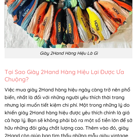
Giày 2Hand Hàng Hiệu Là Gì
Tại Sao Giày 2Hand Hàng Hiệu Lại Được Ưa
Chuộng?
Việc mua giày 2Hand hàng hiệu ngày càng trở nên phổ
biến, nhất là đối với những người yêu thích thời trang
nhưng lại muốn tiết kiệm chi phí. Một trong những lý do
khiến giày 2Hand hàng hiệu được yêu thích chính là giá
cả hợp lý. Bạn sẽ không phải bỏ ra một số tiền lớn để sở
hữu những đôi giày chất lượng cao. Thêm vào đó, giày
2Hand còn giúp bạn tìm thấy những mẫu giày vintage,