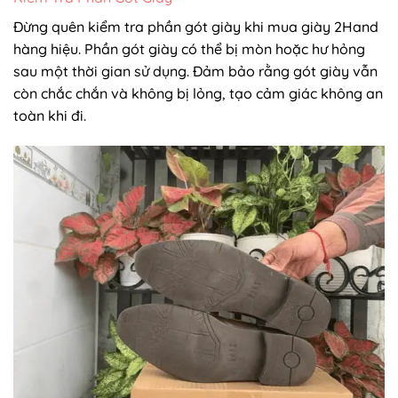
Đừng quên kiểm tra phần gót giày khi mua giày 2Hand
hàng hiệu. Phần gót giày có thể bị mòn hoặc hư hỏng
sau một thời gian sử dụng. Đảm bảo rằng gót giày vẫn
còn chắc chắn và không bị lỏng, tạo cảm giác không an
toàn khi đi.