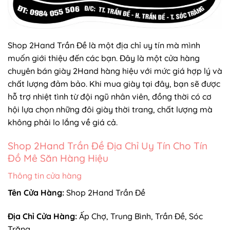
Shop 2Hand Trần Đề là một địa chỉ uy tín mà mình
muốn giới thiệu đến các bạn. Đây là một cửa hàng
chuyên bán giày 2Hand hàng hiệu với mức giá hợp lý và
chất lượng đảm bảo. Khi mua giày tại đây, bạn sẽ được
hỗ trợ nhiệt tình từ đội ngũ nhân viên, đồng thời có cơ
hội lựa chọn những đôi giày thời trang, chất lượng mà
không phải lo lắng về giá cả.
Shop 2Hand Trần Đề Địa Chỉ Uy Tín Cho Tín
Đồ Mê Săn Hàng Hiệu
Thông tin cửa hàng
Tên Cửa Hàng:
Shop 2Hand Trần Đề
Địa Chỉ Cửa Hàng:
Ấp Chợ, Trung Bình, Trần Đề, Sóc
Trăng