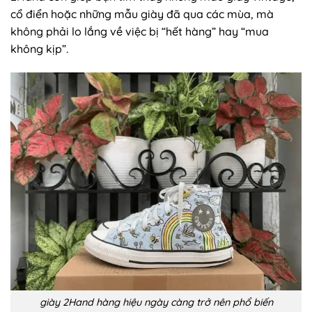
cổ điển hoặc những mẫu giày đã qua các mùa, mà
không phải lo lắng về việc bị “hết hàng” hay “mua
không kịp”.
giày 2Hand hàng hiệu ngày càng trở nên phổ biến