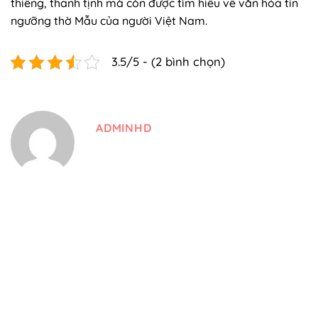
thiêng, thanh tịnh mà còn được tìm hiểu về văn hóa tín
ngưỡng thờ Mẫu của người Việt Nam.
3.5/5 - (2 bình chọn)
ADMINHD