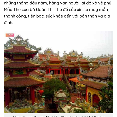
những tháng đầu năm, hàng vạn người lại đổ xô về phủ
Mẫu The của bà Đoàn Thị The để cầu xin sự may mắn,
thành công, tiền bạc, sức khỏe đến với bản thân và gia
đình.