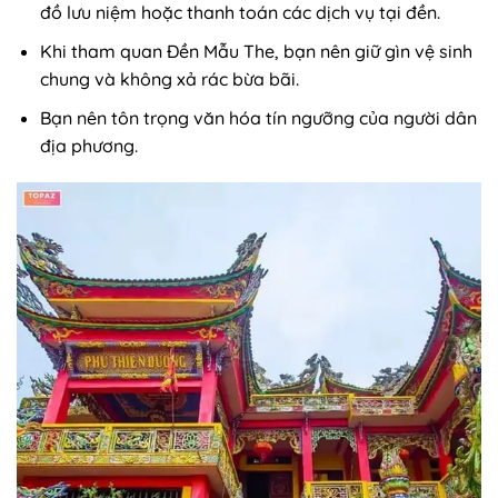
đồ lưu niệm hoặc thanh toán các dịch vụ tại đền.
Khi tham quan Đền Mẫu The, bạn nên giữ gìn vệ sinh
chung và không xả rác bừa bãi.
Bạn nên tôn trọng văn hóa tín ngưỡng của người dân
địa phương.