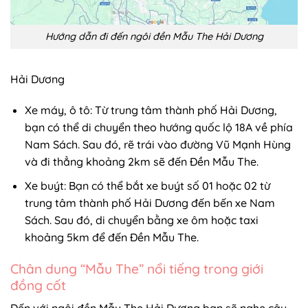
Hướng dẫn đi đến ngôi đền Mẫu The Hải Dương
Hải Dương
Xe máy, ô tô: Từ trung tâm thành phố Hải Dương,
bạn có thể di chuyển theo hướng quốc lộ 18A về phía
Nam Sách. Sau đó, rẽ trái vào đường Vũ Mạnh Hùng
và đi thẳng khoảng 2km sẽ đến Đền Mẫu The.
Xe buýt: Bạn có thể bắt xe buýt số 01 hoặc 02 từ
trung tâm thành phố Hải Dương đến bến xe Nam
Sách. Sau đó, di chuyển bằng xe ôm hoặc taxi
khoảng 5km để đến Đền Mẫu The.
Chân dung “Mẫu The” nổi tiếng trong giới
đồng cốt