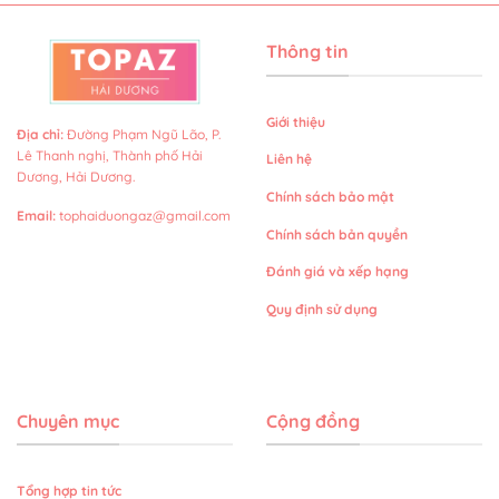
Thông tin
Giới thiệu
Địa chỉ
:
Đường Phạm Ngũ Lão, P.
Lê Thanh nghị, Thành phố Hải
Liên hệ
Dương, Hải Dương.
Chính sách bảo mật
Email
:
tophaiduongaz@gmail.com
Chính sách bản quyền
Đánh giá và xếp hạng
Quy định sử dụng
Chuyên mục
Cộng đồng
Tổng hợp tin tức