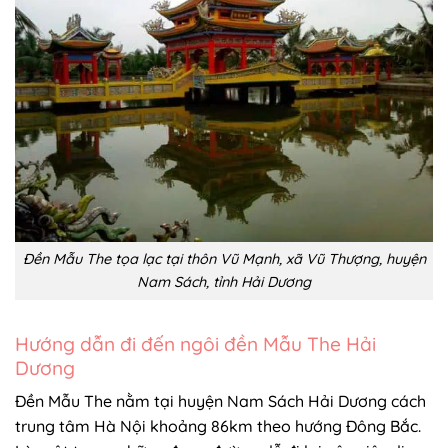
Đền Mẫu The tọa lạc tại thôn Vũ Mạnh, xã Vũ Thượng, huyện
Nam Sách, tỉnh Hải Dương
Hướng dẫn đi đến ngôi đền Mẫu The Hải
Dương
Đền Mẫu The nằm tại huyện Nam Sách Hải Dương cách
trung tâm Hà Nội khoảng 86km theo hướng Đông Bắc.