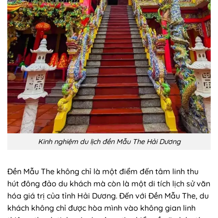
Kinh nghiệm du lịch đền Mẫu The Hải Dương
Đền Mẫu The không chỉ là một điểm đến tâm linh thu
hút đông đảo du khách mà còn là một di tích lịch sử văn
hóa giá trị của tỉnh Hải Dương. Đến với Đền Mẫu The, du
khách không chỉ được hòa mình vào không gian linh