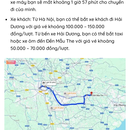
xe máy bạn sẽ mất khoảng 1 giờ 57 phút cho chuyến
đi của mình.
Xe khách: Từ Hà Nội, bạn có thể bắt xe khách đi Hải
Dương với giá vé khoảng 100.000 – 150.000
đồng/lượt. Từ bến xe Hải Dương, bạn có thể bắt taxi
hoặc xe ôm đến Đền Mẫu The với giá vé khoảng
50.000 – 70.000 đồng/lượt.