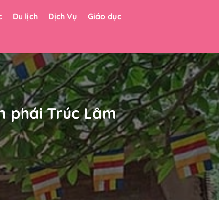
c
Du lịch
Dịch Vụ
Giáo dục
ền phái Trúc Lâm