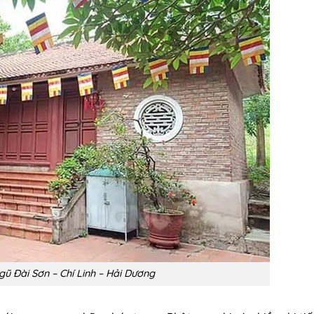
ũ Đài Sơn – Chí Linh – Hải Dương