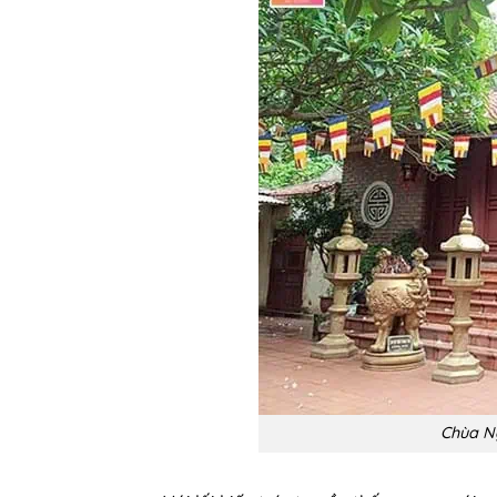
Chùa Ng