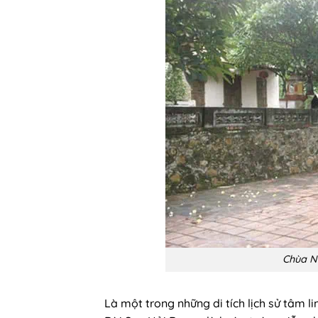
Chùa Ng
Là một trong những di tích lịch sử tâm 