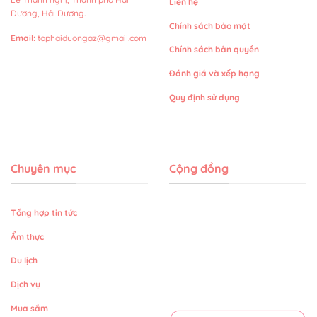
Liên hệ
Dương, Hải Dương.
Chính sách bảo mật
Email
:
tophaiduongaz@gmail.com
Chính sách bản quyền
Đánh giá và xếp hạng
Quy định sử dụng
Chuyên mục
Cộng đồng
Tổng hợp tin tức
Ẩm thực
Du lịch
Dịch vụ
Mua sắm