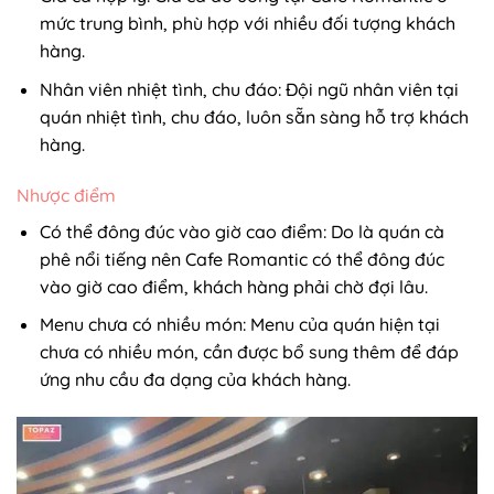
mức trung bình, phù hợp với nhiều đối tượng khách
hàng.
Nhân viên nhiệt tình, chu đáo: Đội ngũ nhân viên tại
quán nhiệt tình, chu đáo, luôn sẵn sàng hỗ trợ khách
hàng.
Nhược điểm
Có thể đông đúc vào giờ cao điểm: Do là quán cà
phê nổi tiếng nên Cafe Romantic có thể đông đúc
vào giờ cao điểm, khách hàng phải chờ đợi lâu.
Menu chưa có nhiều món: Menu của quán hiện tại
chưa có nhiều món, cần được bổ sung thêm để đáp
ứng nhu cầu đa dạng của khách hàng.