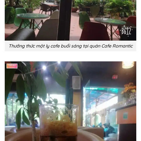
Thưởng thức một ly cafe buổi sáng tại quán Cafe Romantic