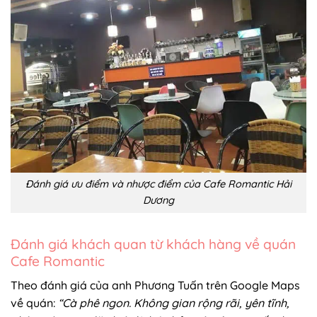
Đánh giá ưu điểm và nhược điểm của Cafe Romantic Hải
Dương
Đánh giá khách quan từ khách hàng về quán
Cafe Romantic
Theo đánh giá của anh Phương Tuấn trên Google Maps
về quán:
“Cà phê ngon. Không gian rộng rãi, yên tĩnh,