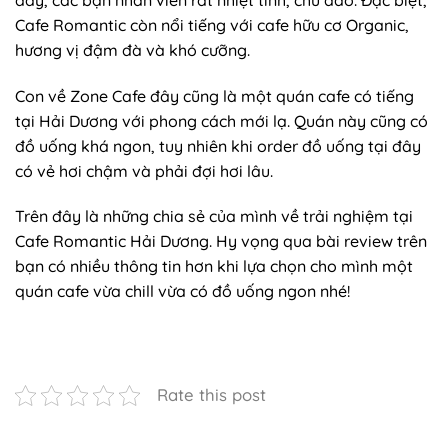
Cafe Romantic còn nổi tiếng với cafe hữu cơ Organic,
hương vị đậm đà và khó cưỡng.
Con về Zone Cafe đây cũng là một quán cafe có tiếng
tại Hải Dương với phong cách mới lạ. Quán này cũng có
đồ uống khá ngon, tuy nhiên khi order đồ uống tại đây
có vẻ hơi chậm và phải đợi hơi lâu.
Trên đây là những chia sẻ của mình về trải nghiệm tại
Cafe Romantic Hải Dương. Hy vọng qua bài review trên
bạn có nhiều thông tin hơn khi lựa chọn cho mình một
quán cafe vừa chill vừa có đồ uống ngon nhé!
Rate this post