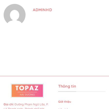
ADMINHD
Thông tin
Giới thiệu
Địa chỉ
:
Đường Phạm Ngũ Lão, P.
Lê Thanh nghị, Thành phố Hải