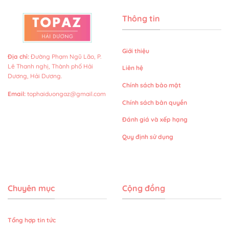
Thông tin
Giới thiệu
Địa chỉ
:
Đường Phạm Ngũ Lão, P.
Lê Thanh nghị, Thành phố Hải
Liên hệ
Dương, Hải Dương.
Chính sách bảo mật
Email
:
tophaiduongaz@gmail.com
Chính sách bản quyền
Đánh giá và xếp hạng
Quy định sử dụng
Chuyên mục
Cộng đồng
Tổng hợp tin tức