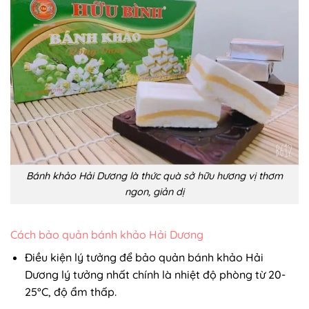
Bánh khảo Hải Dương là thức quà sở hữu hương vị thơm
ngon, giản dị
Cách bảo quản bánh khảo Hải Dương
Điều kiện lý tưởng để bảo quản bánh khảo Hải
Dương lý tưởng nhất chính là nhiệt độ phòng từ 20-
25°C, độ ẩm thấp.