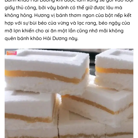
giấy thủ công, bởi vậy bánh có thể giữ được lâu mà
không hỏng. Hương vị bánh thơm ngon của bột nếp kết
hợp với sự bùi béo của vừng và lạc rang, béo ngậy của
mỡ lợn khiến cho ai ăn một lần cũng nhớ mãi không
quên bánh khảo Hải Dương này.