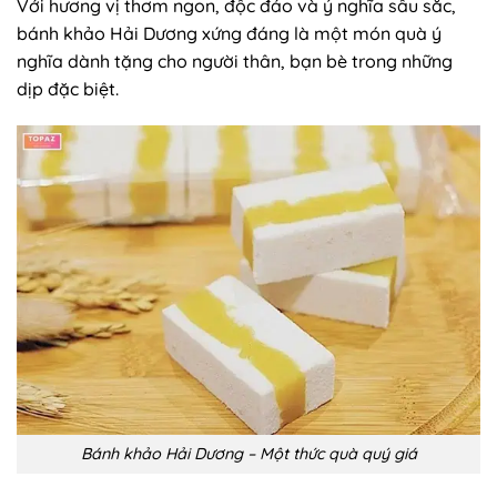
Với hương vị thơm ngon, độc đáo và ý nghĩa sâu sắc,
bánh khảo Hải Dương xứng đáng là một món quà ý
nghĩa dành tặng cho người thân, bạn bè trong những
dịp đặc biệt.
Bánh khảo Hải Dương – Một thức quà quý giá