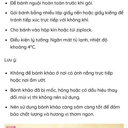
Để bánh nguội hoàn toàn trước khi gói.
Gói bánh bằng nhiều lớp giấy nến hoặc giấy kiếng để
tránh tiếp xúc trực tiếp với không khí.
Cho bánh vào hộp kín hoặc túi ziplock.
Điều kiện lý tưởng: Ngăn mát tủ lạnh, nhiệt độ
khoảng 4°C.
Lưu ý:
Không để bánh khảo ở nơi có ánh nắng trực tiếp
hoặc nơi ẩm ướt.
Bánh khảo đã bị mốc, hỏng hoặc có dấu hiệu thay
đổi mùi vị thì không nên sử dụng.
Nên sử dụng bánh khảo càng sớm càng tốt để đảm
bảo chất lượng và hương vị thơm ngon.