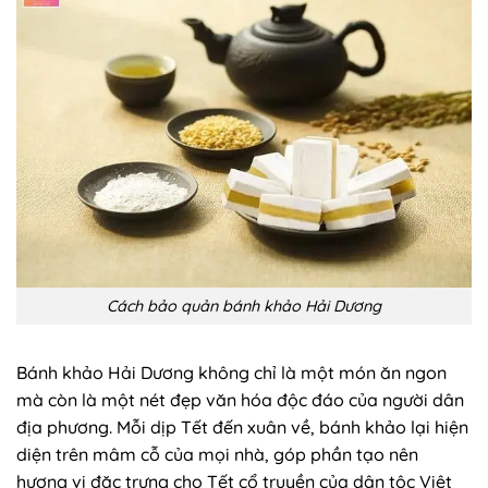
Cách bảo quản bánh khảo Hải Dương
Bánh khảo Hải Dương không chỉ là một món ăn ngon
mà còn là một nét đẹp văn hóa độc đáo của người dân
địa phương. Mỗi dịp Tết đến xuân về, bánh khảo lại hiện
diện trên mâm cỗ của mọi nhà, góp phần tạo nên
hương vị đặc trưng cho Tết cổ truyền của dân tộc Việt