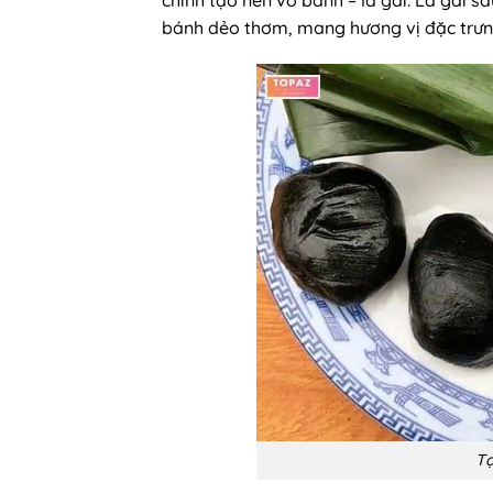
bánh dẻo thơm, mang hương vị đặc trưn
Tạ