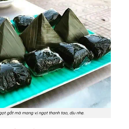
ọt gắt mà mang vị ngọt thanh tao, dịu nhẹ.