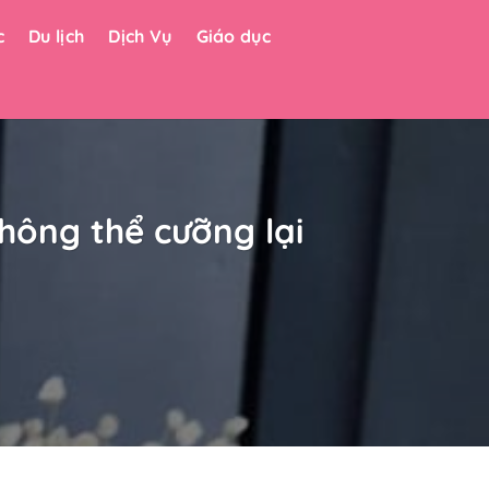
c
Du lịch
Dịch Vụ
Giáo dục
hông thể cưỡng lại