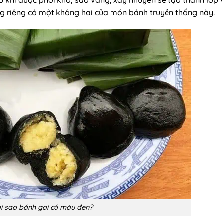
g riêng có một không hai của món bánh truyền thống này.
i sao bánh gai có màu đen?